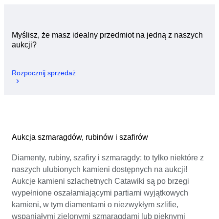
Myślisz, że masz idealny przedmiot na jedną z naszych
aukcji?
Rozpocznij sprzedaż
Aukcja szmaragdów, rubinów i szafirów
Diamenty, rubiny, szafiry i szmaragdy; to tylko niektóre z
naszych ulubionych kamieni dostępnych na aukcji!
Aukcje kamieni szlachetnych Catawiki są po brzegi
wypełnione oszałamiającymi partiami wyjątkowych
kamieni, w tym diamentami o niezwykłym szlifie,
wspaniałymi zielonymi szmaragdami lub pięknymi