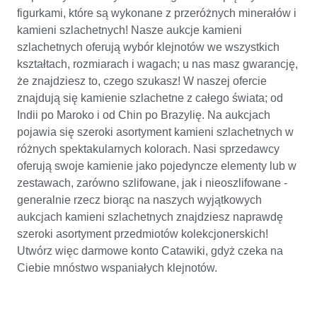
figurkami, które są wykonane z przeróżnych minerałów i
kamieni szlachetnych! Nasze aukcje kamieni
szlachetnych oferują wybór klejnotów we wszystkich
kształtach, rozmiarach i wagach; u nas masz gwarancję,
że znajdziesz to, czego szukasz! W naszej ofercie
znajdują się kamienie szlachetne z całego świata; od
Indii po Maroko i od Chin po Brazylię. Na aukcjach
pojawia się szeroki asortyment kamieni szlachetnych w
różnych spektakularnych kolorach. Nasi sprzedawcy
oferują swoje kamienie jako pojedyncze elementy lub w
zestawach, zarówno szlifowane, jak i nieoszlifowane -
generalnie rzecz biorąc na naszych wyjątkowych
aukcjach kamieni szlachetnych znajdziesz naprawdę
szeroki asortyment przedmiotów kolekcjonerskich!
Utwórz więc darmowe konto Catawiki, gdyż czeka na
Ciebie mnóstwo wspaniałych klejnotów.