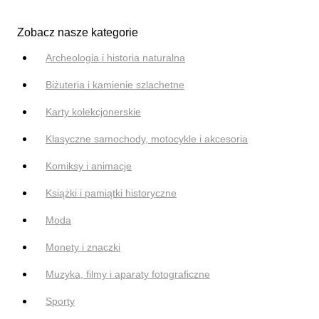
Zobacz nasze kategorie
Archeologia i historia naturalna
Biżuteria i kamienie szlachetne
Karty kolekcjonerskie
Klasyczne samochody, motocykle i akcesoria
Komiksy i animacje
Książki i pamiątki historyczne
Moda
Monety i znaczki
Muzyka, filmy i aparaty fotograficzne
Sporty