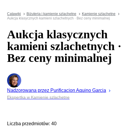
Catawiki
Biżuteria i kamienie szlachetne
Kamienie szlachetne
Aukcja klasycznych kamieni szlachetnych · Bez ceny minimalnej
Aukcja klasycznych
kamieni szlachetnych ·
Bez ceny minimalnej
Nadzorowana przez
Purificacion
Aquino Garcia
Ekspertka w Kamienie szlachetne
Liczba przedmiotów: 40