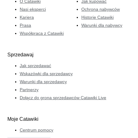
O Catawiki
Jak kupować
Nasi eksperci
Ochrona nabywców
Kariera
Historie Catawiki
Prasa
Warunki dla nabywcy
Współpraca z Catawiki
Sprzedawaj
Jak sprzedawać
Wskazówki dla sprzedawcy
Warunki dla sprzedawcy
Partnerzy
Dołącz do grona sprzedawców Catawiki Live
Moje Catawiki
Centrum pomocy