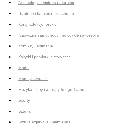
Archeologia i historia naturalna
Biżuteria i kamienie szlachetne
Karty kolekcjonerskie
Klasyczne samochody, motocykle i akcesoria
Komiksy i animacje
Książki i pamiątki historyczne
Moda
Monety i znaczki
Muzyka, filmy i aparaty fotograficzne
Sporty
Sztuka
Sztuka azjatycka i plemienna