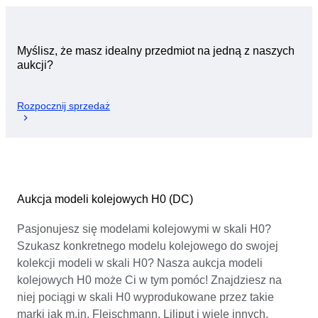
Myślisz, że masz idealny przedmiot na jedną z naszych
aukcji?
Rozpocznij sprzedaż
Aukcja modeli kolejowych H0 (DC)
Pasjonujesz się modelami kolejowymi w skali H0?
Szukasz konkretnego modelu kolejowego do swojej
kolekcji modeli w skali H0? Nasza aukcja modeli
kolejowych H0 może Ci w tym pomóc! Znajdziesz na
niej pociągi w skali H0 wyprodukowane przez takie
marki jak m.in. Fleischmann, Liliput i wiele innych.