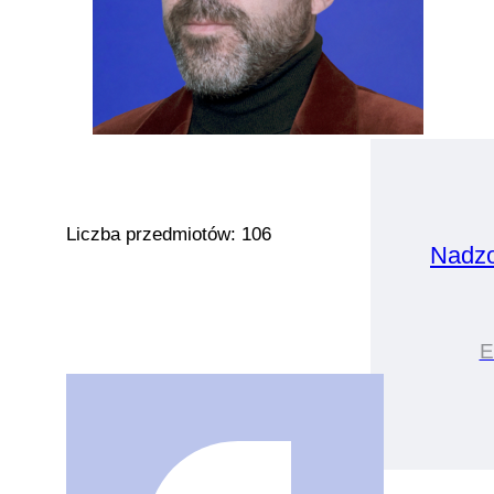
Liczba przedmiotów: 106
Nadz
E