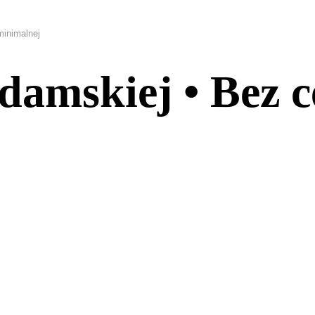
inimalnej
damskiej • Bez 