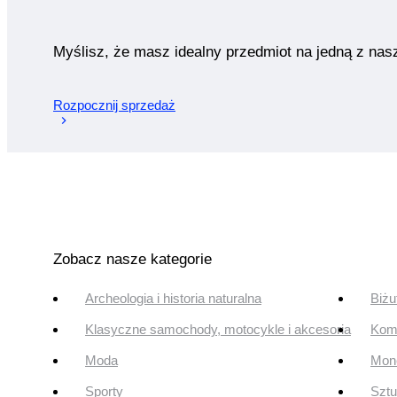
Myślisz, że masz idealny przedmiot na jedną z nas
Rozpocznij sprzedaż
Zobacz nasze kategorie
Archeologia i historia naturalna
Biżu
Klasyczne samochody, motocykle i akcesoria
Komi
Moda
Mone
Sporty
Szt