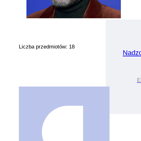
Liczba przedmiotów: 18
Nadz
E