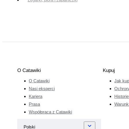
O Catawiki
Kupuj
O Catawiki
Jak ku
Nasi eksperci
Ochron
Kariera
Histori
Prasa
Warunk
Współpraca z Catawiki