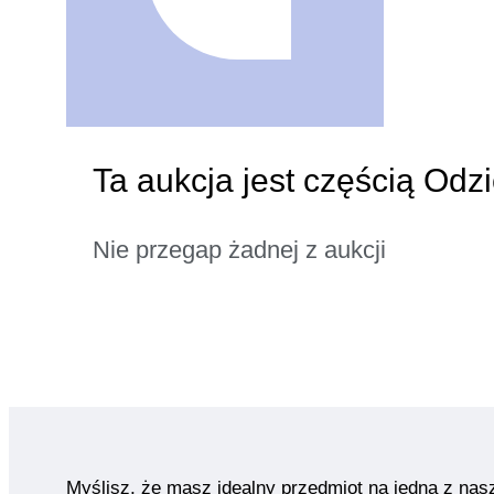
Ta aukcja jest częścią Od
Nie przegap żadnej z aukcji
Myślisz, że masz idealny przedmiot na jedną z nas