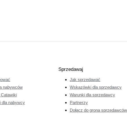
Sprzedawaj
pować
Jak sprzedawać
a nabywców
Wskazówki dla sprzedawcy
e Catawiki
Warunki dla sprzedawcy
i dla nabywcy
Partnerzy
Dołącz do grona sprzedawców 