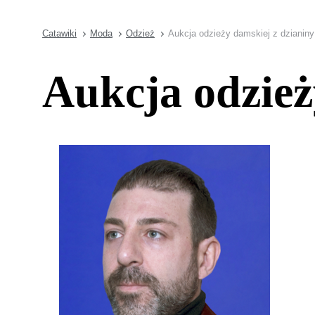
Catawiki
Moda
Odzież
Aukcja odzieży damskiej z dzianiny
Aukcja odzież