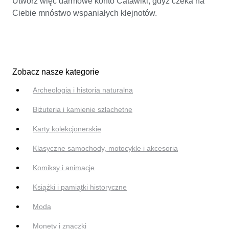
Utwórz więc darmowe konto Catawiki, gdyż czeka na
Ciebie mnóstwo wspaniałych klejnotów.
Zobacz nasze kategorie
Archeologia i historia naturalna
Biżuteria i kamienie szlachetne
Karty kolekcjonerskie
Klasyczne samochody, motocykle i akcesoria
Komiksy i animacje
Książki i pamiątki historyczne
Moda
Monety i znaczki