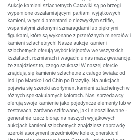
Aukcje kamieni szlachetnych Catawiki są po brzegi
wypełnione oszałamiającymi partiami wyjątkowych
kamieni, w tym diamentami o niezwykłym szlifie,
wspaniałymi zielonymi szmaragdami lub pięknymi
figurkami, które są wykonane z przeróżnych minerałów i
kamieni szlachetnych! Nasze aukcje kamieni
szlachetnych oferują wybór klejnotów we wszystkich
kształtach, rozmiarach i wagach; u nas masz gwarancję,
że znajdziesz to, czego szukasz! W naszej ofercie
znajdują się kamienie szlachetne z całego świata; od
Indii po Maroko i od Chin po Brazylię. Na aukcjach
pojawia się szeroki asortyment kamieni szlachetnych w
różnych spektakularnych kolorach. Nasi sprzedawcy
oferują swoje kamienie jako pojedyncze elementy lub w
zestawach, zarówno szlifowane, jak i nieoszlifowane -
generalnie rzecz biorąc na naszych wyjątkowych
aukcjach kamieni szlachetnych znajdziesz naprawdę
szeroki asortyment przedmiotów kolekcjonerskich!