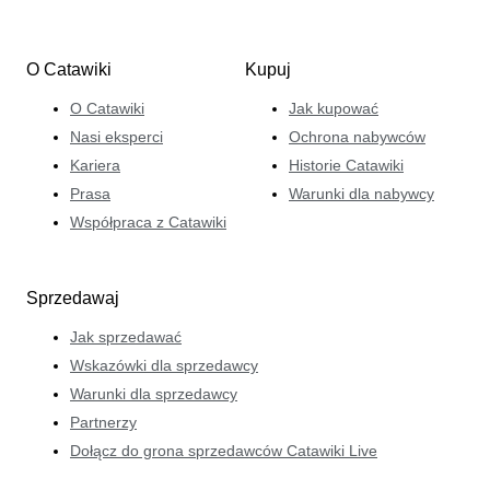
O Catawiki
Kupuj
O Catawiki
Jak kupować
Nasi eksperci
Ochrona nabywców
Kariera
Historie Catawiki
Prasa
Warunki dla nabywcy
Współpraca z Catawiki
Sprzedawaj
Jak sprzedawać
Wskazówki dla sprzedawcy
Warunki dla sprzedawcy
Partnerzy
Dołącz do grona sprzedawców Catawiki Live