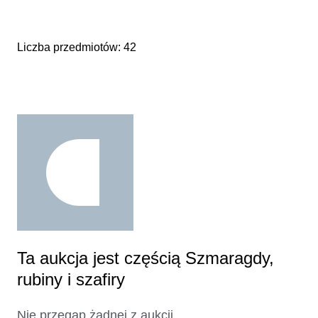
Liczba przedmiotów: 42
Ta aukcja jest częścią Szmaragdy,
rubiny i szafiry
Nie przegap żadnej z aukcji