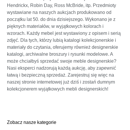
Hendrickx, Robin Day, Ross McBride, itp. Przedmioty
wystawiane na naszych aukcjach produkowano od
początku lat 50. do dnia dzisiejszego. Wykonano je z
pięknych materiałów, w wyjątkowych kolorach i
wzorach. Każdy mebel jest wystawiony z opisem i serią
zdjęć. Dla tych, którzy lubią katalogi kolekcjonerskie i
materiały do czytania, oferujemy również designerskie
katalogi, archiwalne broszury i rysunki modelowe. A
może chciałbyś sprzedać swoje meble designerskie?
Nasi eksperci nadzorują każdą aukcję, aby zapewnić
łatwą i bezpieczną sprzedaż. Zarejestruj się więc na
naszej stronie internetowej już dziś i zostań dumnym
kolekcjonerem wyjątkowych mebli designerskich!
Zobacz nasze kategorie