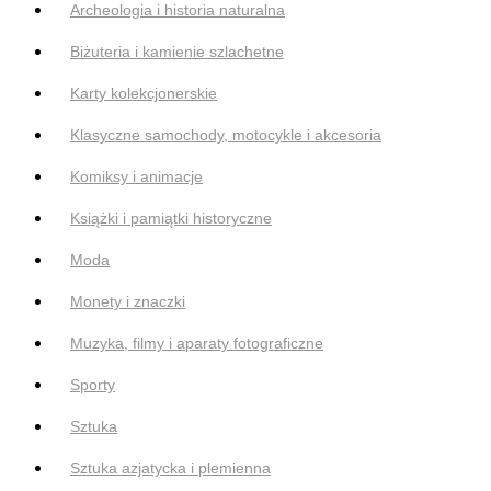
Archeologia i historia naturalna
Biżuteria i kamienie szlachetne
Karty kolekcjonerskie
Klasyczne samochody, motocykle i akcesoria
Komiksy i animacje
Książki i pamiątki historyczne
Moda
Monety i znaczki
Muzyka, filmy i aparaty fotograficzne
Sporty
Sztuka
Sztuka azjatycka i plemienna