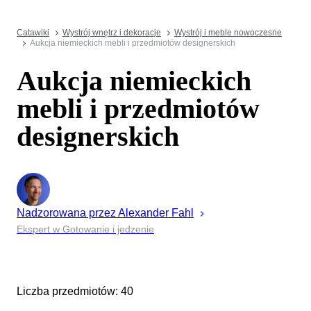
Catawiki
Wystrój wnętrz i dekoracje
Wystrój i meble nowoczesne
Aukcja niemieckich mebli i przedmiotów designerskich
Aukcja niemieckich
mebli i przedmiotów
designerskich
Nadzorowana przez
Alexander
Fahl
Ekspert w Gotowanie i jedzenie
Liczba przedmiotów: 40