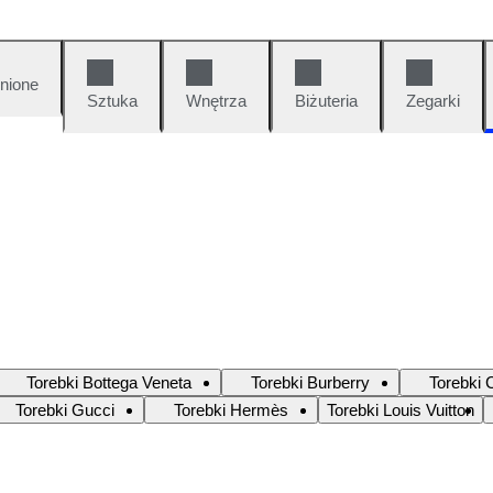
nione
Sztuka
Wnętrza
Biżuteria
Zegarki
Torebki Bottega Veneta
Torebki Burberry
Torebki 
Torebki Gucci
Torebki Hermès
Torebki Louis Vuitton