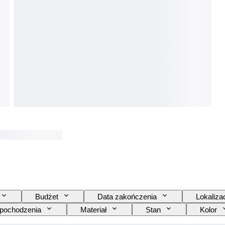
Budżet
Data zakończenia
Lokaliza
 pochodzenia
Materiał
Stan
Kolor