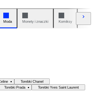
Moda
Monety i znaczki
Komiksy
Samochody i 
Celine
Torebki Chanel
Torebki Prada
Torebki Yves Saint Laurent