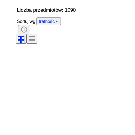
Liczba przedmiotów: 1090
Sortuj wg
trafność