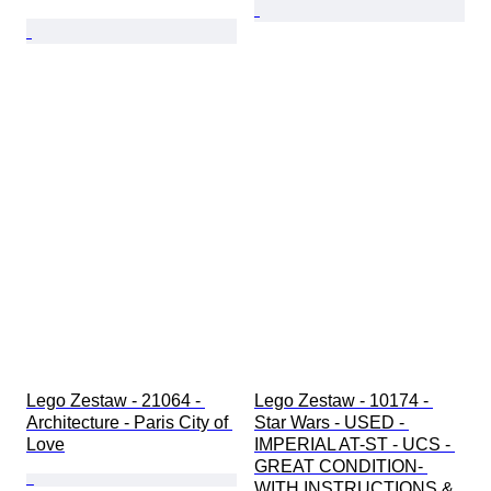
Lego Zestaw - 21064 - 
Lego Zestaw - 10174 - 
Architecture - Paris City of 
Star Wars - USED - 
Love
IMPERIAL AT-ST - UCS - 
GREAT CONDITION- 
WITH INSTRUCTIONS & 