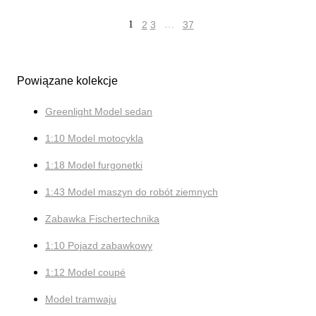
1
2
3
…
37
Powiązane kolekcje
Greenlight Model sedan
1:10 Model motocykla
1:18 Model furgonetki
1:43 Model maszyn do robót ziemnych
Zabawka Fischertechnika
1:10 Pojazd zabawkowy
1:12 Model coupé
Model tramwaju