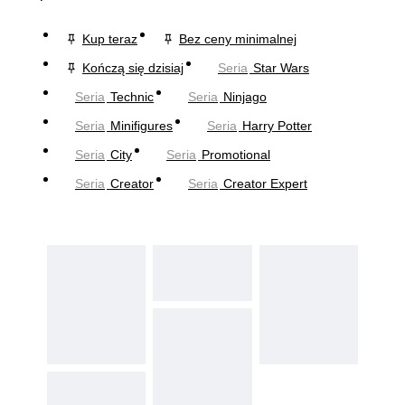
Kup teraz
Bez ceny minimalnej
Kończą się dzisiaj
Seria
Star Wars
Seria
Technic
Seria
Ninjago
Seria
Minifigures
Seria
Harry Potter
Seria
City
Seria
Promotional
Seria
Creator
Seria
Creator Expert