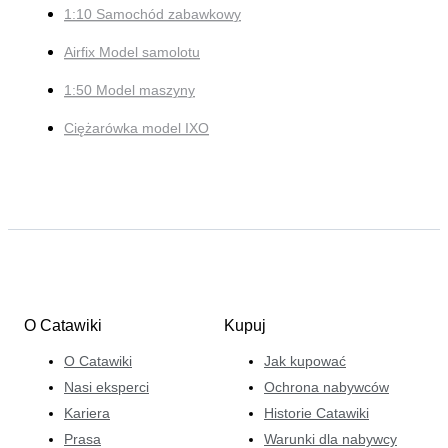
1:10 Samochód zabawkowy
Airfix Model samolotu
1:50 Model maszyny
Ciężarówka model IXO
O Catawiki
Kupuj
O Catawiki
Jak kupować
Nasi eksperci
Ochrona nabywców
Kariera
Historie Catawiki
Prasa
Warunki dla nabywcy