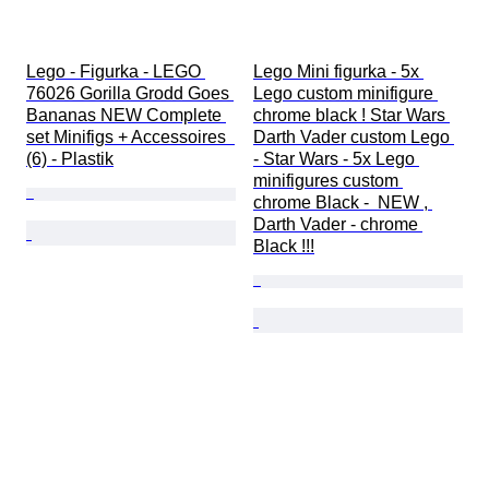
Lego - Figurka - LEGO 
Lego Mini figurka - 5x 
76026 Gorilla Grodd Goes 
Lego custom minifigure 
Bananas NEW Complete 
chrome black ! Star Wars 
set Minifigs + Accessoires  
Darth Vader custom Lego 
(6) - Plastik
- Star Wars - 5x Lego 
minifigures custom 
chrome Black -  NEW , 
Darth Vader - chrome 
Black !!!