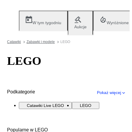
W tym tygodniu
Wyróżnione
Aukcje
Catawiki
Zabawki i modele
LEGO
LEGO
Podkategorie
Pokaż więcej
Catawiki Live LEGO
LEGO
Popularne w LEGO