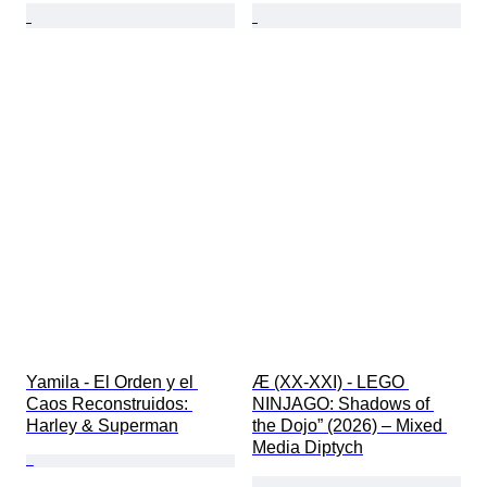
Yamila - El Orden y el 
Æ (XX-XXI) - LEGO 
Caos Reconstruidos: 
NINJAGO: Shadows of 
Harley & Superman
the Dojo” (2026) – Mixed 
Media Diptych