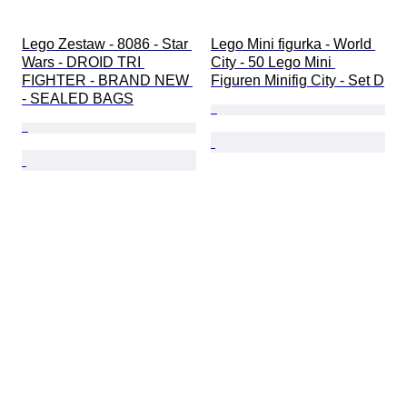
Lego Zestaw - 8086 - Star 
Lego Mini figurka - World 
Wars - DROID TRI 
City - 50 Lego Mini 
FIGHTER - BRAND NEW 
Figuren Minifig City - Set D
- SEALED BAGS