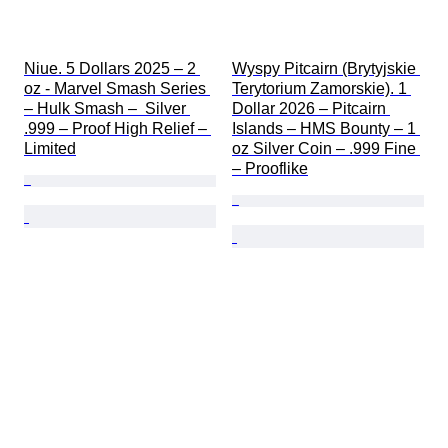
Niue. 5 Dollars 2025 – 2 
Wyspy Pitcairn (Brytyjskie 
oz - Marvel Smash Series 
Terytorium Zamorskie). 1 
– Hulk Smash –  Silver 
Dollar 2026 – Pitcairn 
.999 – Proof High Relief – 
Islands – HMS Bounty – 1 
Limited
oz Silver Coin – .999 Fine 
– Prooflike