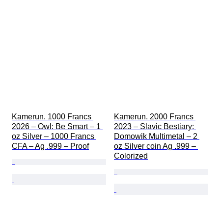
Kamerun. 1000 Francs 
Kamerun. 2000 Francs 
2026 – Owl: Be Smart – 1 
2023 – Slavic Bestiary: 
oz Silver – 1000 Francs 
Domowik Multimetal – 2 
CFA – Ag .999 – Proof
oz Silver coin Ag .999 – 
Colorized