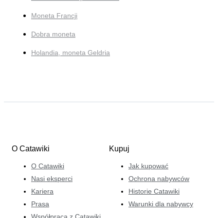
Moneta Francji
Dobra moneta
Holandia, moneta Geldria
O Catawiki
Kupuj
O Catawiki
Jak kupować
Nasi eksperci
Ochrona nabywców
Kariera
Historie Catawiki
Prasa
Warunki dla nabywcy
Współpraca z Catawiki