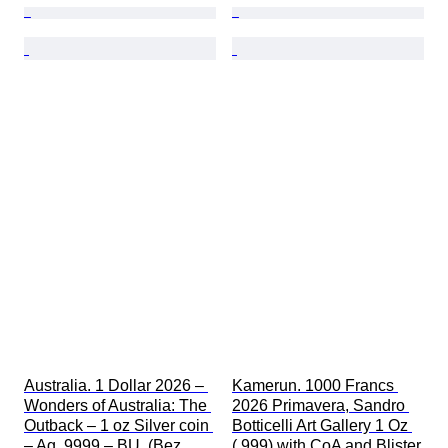
Australia. 1 Dollar 2026 – 
Kamerun. 1000 Francs 
Wonders of Australia: The 
2026 Primavera, Sandro 
Outback – 1 oz Silver coin 
Botticelli Art Gallery 1 Oz 
– Ag .9999 – BU  (Bez 
(.999) with CoA and Blister