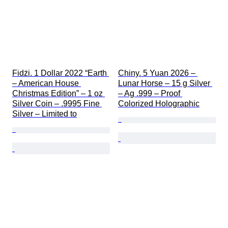
Fidżi. 1 Dollar 2022 “Earth 
Chiny. 5 Yuan 2026 – 
– American House 
Lunar Horse – 15 g Silver 
Christmas Edition” – 1 oz 
– Ag .999 – Proof 
Silver Coin – .9995 Fine 
Colorized Holographic
Silver – Limited to