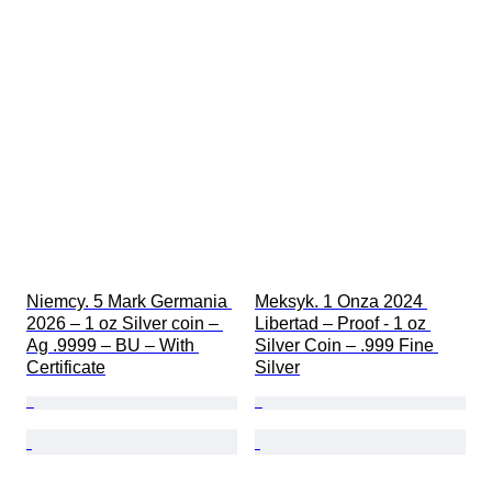
Niemcy. 5 Mark Germania 
Meksyk. 1 Onza 2024 
2026 – 1 oz Silver coin – 
Libertad – Proof - 1 oz 
Ag .9999 – BU – With 
Silver Coin – .999 Fine 
Certificate
Silver