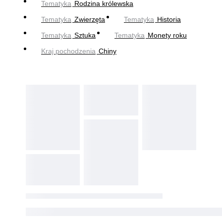
Tematyka
Rodzina królewska
Tematyka
Zwierzęta
Tematyka
Historia
Tematyka
Sztuka
Tematyka
Monety roku
Kraj pochodzenia
Chiny