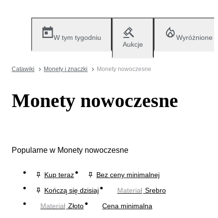
W tym tygodniu
Wyróżnione
Aukcje
Catawiki
Monety i znaczki
Monety nowoczesne
Monety nowoczesne
Popularne w Monety nowoczesne
Kup teraz
Bez ceny minimalnej
Kończą się dzisiaj
Materiał
Srebro
Materiał
Złoto
Cena minimalna