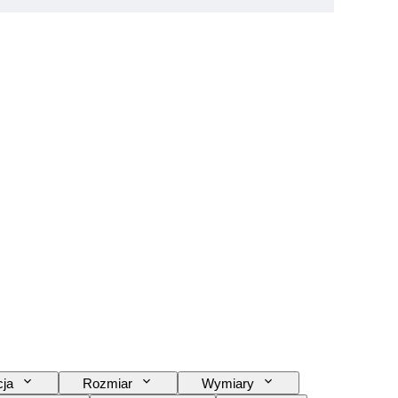
cja
Rozmiar
Wymiary