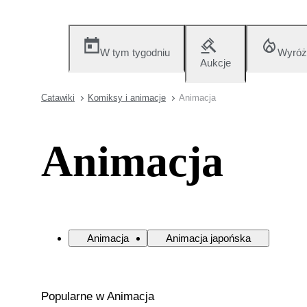
W tym tygodniu
Wyróż
Aukcje
Catawiki
Komiksy i animacje
Animacja
Animacja
Animacja
Animacja japońska
Popularne w Animacja