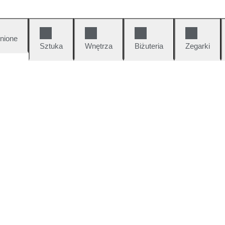
nione
Sztuka
Wnętrza
Biżuteria
Zegarki