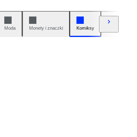
Moda
Monety i znaczki
Komiksy
Samochody i 