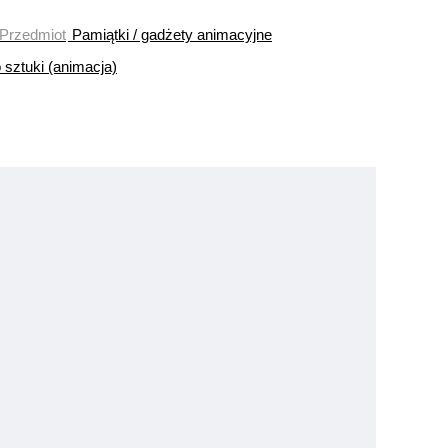
Przedmiot
Pamiątki / gadżety animacyjne
 sztuki (animacja)