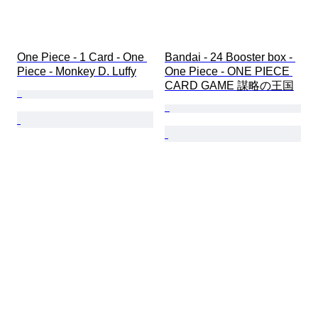
One Piece - 1 Card - One 
Bandai - 24 Booster box - 
Piece - Monkey D. Luffy
One Piece - ONE PIECE 
CARD GAME 謀略の王国