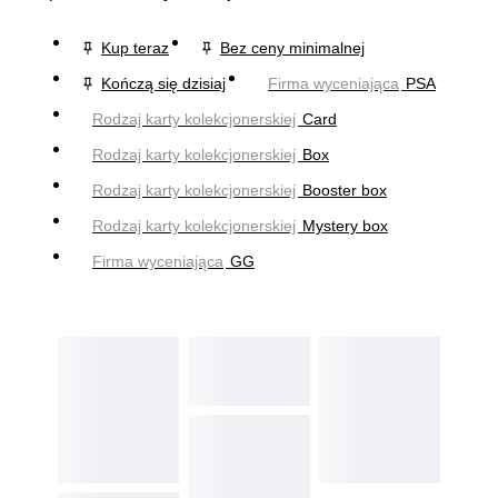
Kup teraz
Bez ceny minimalnej
Kończą się dzisiaj
Firma wyceniająca
PSA
Rodzaj karty kolekcjonerskiej
Card
Rodzaj karty kolekcjonerskiej
Box
Rodzaj karty kolekcjonerskiej
Booster box
Rodzaj karty kolekcjonerskiej
Mystery box
Firma wyceniająca
GG