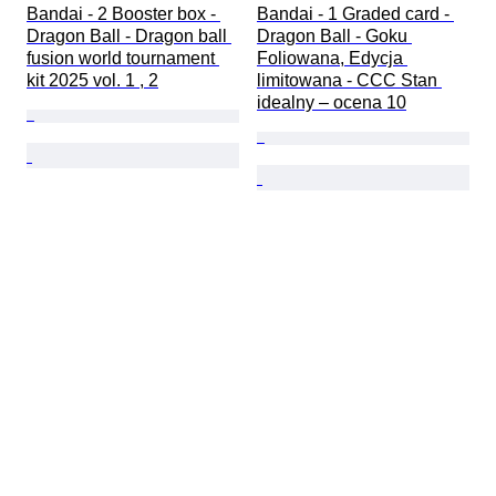
Bandai - 2 Booster box - 
Bandai - 1 Graded card - 
Dragon Ball - Dragon ball 
Dragon Ball - Goku 
fusion world tournament 
Foliowana, Edycja 
kit 2025 vol. 1 , 2
limitowana - CCC Stan 
idealny – ocena 10