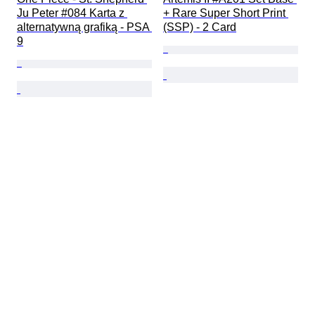
Ju Peter #084 Karta z 
+ Rare Super Short Print 
alternatywną grafiką - PSA 
(SSP) - 2 Card
9