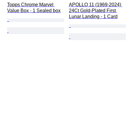
Topps Chrome Marvel 
APOLLO 11 (1969-2024) 
Value Box - 1 Sealed box
24Ct Gold-Plated First 
Lunar Landing - 1 Card