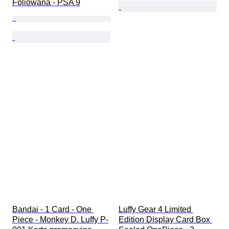
Foliowana - PSA 9
Bandai - 1 Card - One 
Luffy Gear 4 Limited 
Piece - Monkey D. Luffy P-
Edition Display Card Box 