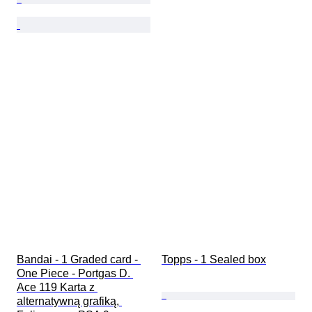
Bandai - 1 Graded card - 
Topps - 1 Sealed box
One Piece - Portgas D. 
Ace 119 Karta z 
alternatywną grafiką, 