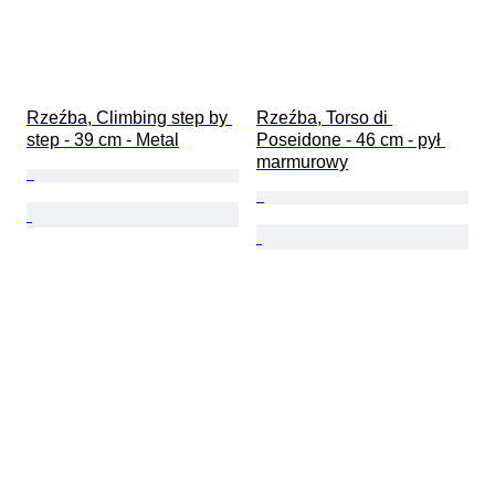
Rzeźba, Climbing step by 
Rzeźba, Torso di 
step - 39 cm - Metal
Poseidone - 46 cm - pył 
marmurowy