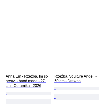
Anna Em - Rzeźba, Im so 
Rzeźba, Sculture Angeli - 
pretty  - hand made - 27 
50 cm - Drewno
cm - Ceramika - 2026