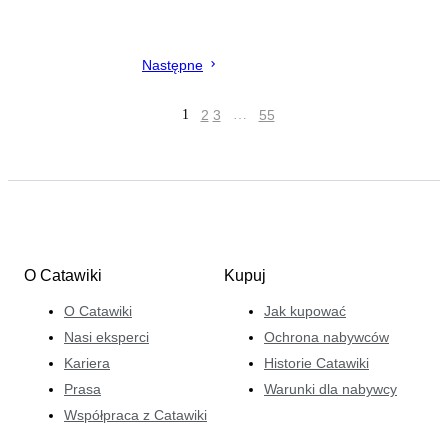
Następne
1
2
3
…
55
O Catawiki
Kupuj
O Catawiki
Jak kupować
Nasi eksperci
Ochrona nabywców
Kariera
Historie Catawiki
Prasa
Warunki dla nabywcy
Współpraca z Catawiki