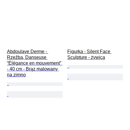
Abdoulaye Derme - 
Figurka - Silent Face 
Rzeźba, Danseuse 
Sculpture - żywica
“Élégance en mouvement” 
- 40 cm - Brąz malowany 
na zimno