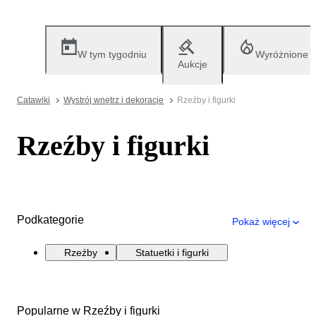
W tym tygodniu
Wyróżnione
Aukcje
Catawiki
Wystrój wnętrz i dekoracje
Rzeźby i figurki
Rzeźby i figurki
Podkategorie
Pokaż więcej
Rzeźby
Statuetki i figurki
Popularne w Rzeźby i figurki