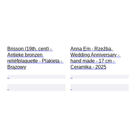
Brisson (19th. cent) - 
Anna Em - Rzeźba, 
Antieke bronzen 
Wedding Anniversary - 
reliëfplaquette - Plakieta - 
hand made - 17 cm - 
Brązowy
Ceramika - 2025