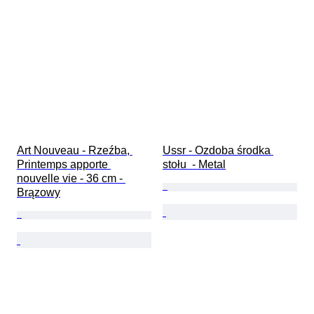
Art Nouveau - Rzeźba, 
Ussr - Ozdoba środka 
Printemps apporte 
stołu  - Metal
nouvelle vie - 36 cm - 
Brązowy