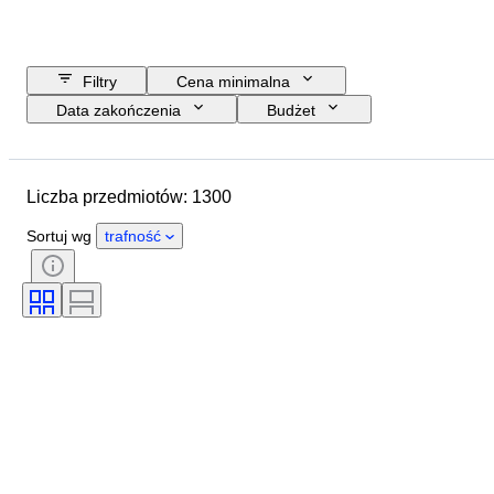
Filtry
Cena minimalna
Data zakończenia
Budżet
Lokalizacja
Rozmiar
Wymiary
Marka
Przedmiot
Liczba przedmiotów: 1300
Kraj pochodzenia
Materiał
Płeć
Stan
Okres
Sortuj wg
trafność
Certyfikacja
Tematyka
Styl
Podpis
Kolor
Era
Artysta
Sprzedawane przez
Oryginał/ replika
Twórca
Pochodzenie