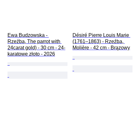
Ewa Budzowska - 
Désiré Pierre Louis Marie 
Rzeźba, The parrot with 
(1761–1863) - Rzeźba, 
24carat gold) - 30 cm - 24-
Molière - 42 cm - Brązowy
karatowe złoto - 2026