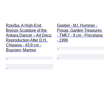
Rzeźba, A High-End 
Goebel - M.I. Hummel - 
Bronze Sculpture of the 
Posąg, Garden Treasures 
Ankara Dancer – Art Deco 
- TMK7 - 9 cm - Porcelana 
Reproduction After D.H. 
- 1996
Chiparus - 43.9 cm - 
Brązowy, Marmur