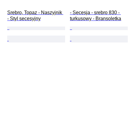
Srebro, Topaz - Naszyjnik 
- Secesja - srebro 830 - 
- Styl secesyjny
turkusowy - Bransoletka