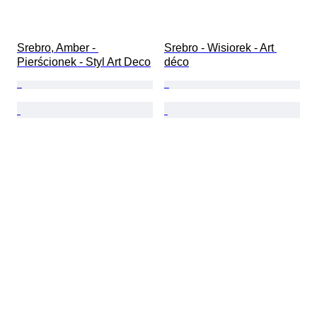
Srebro, Amber - 
Srebro - Wisiorek - Art 
Pierścionek - Styl Art Deco
déco