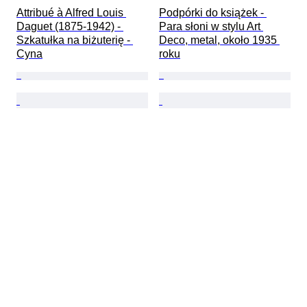
Attribué à Alfred Louis 
Podpórki do książek - 
Daguet (1875-1942) - 
Para słoni w stylu Art 
Szkatułka na biżuterię - 
Deco, metal, około 1935 
Cyna
roku