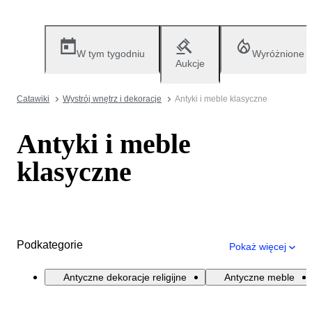
W tym tygodniu
Wyróżnione
Aukcje
Catawiki
Wystrój wnętrz i dekoracje
Antyki i meble klasyczne
Antyki i meble
klasyczne
Podkategorie
Pokaż więcej
Antyczne dekoracje religijne
Antyczne meble