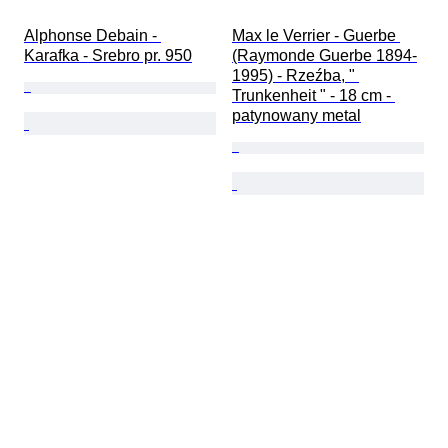
Alphonse Debain - 
Max le Verrier - Guerbe 
Karafka - Srebro pr. 950
(Raymonde Guerbe 1894-
1995) - Rzeźba, " 
Trunkenheit " - 18 cm - 
patynowany metal