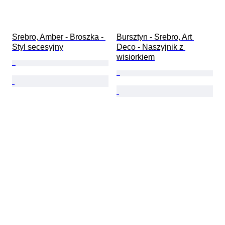
Srebro, Amber - Broszka - 
Bursztyn - Srebro, Art 
Styl secesyjny
Deco - Naszyjnik z 
wisiorkiem