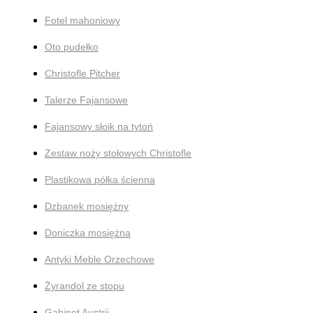
Fotel mahoniowy
Oto pudełko
Christofle Pitcher
Talerze Fajansowe
Fajansowy słoik na tytoń
Zestaw noży stołowych Christofle
Plastikowa półka ścienna
Dzbanek mosiężny
Doniczka mosiężna
Antyki Meble Orzechowe
Żyrandol ze stopu
Gabinet Austrii