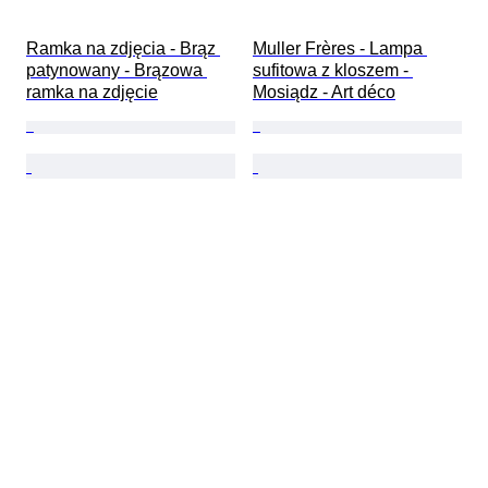
Ramka na zdjęcia - Brąz 
Muller Frères - Lampa 
patynowany - Brązowa 
sufitowa z kloszem - 
ramka na zdjęcie
Mosiądz - Art déco