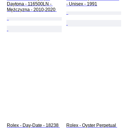
Daytona - 116500LN - 
- Unisex - 1991
Mężczyzna - 2010-2020 
Rolex - Day-Date - 18238 
Rolex - Oyster Perpetual 