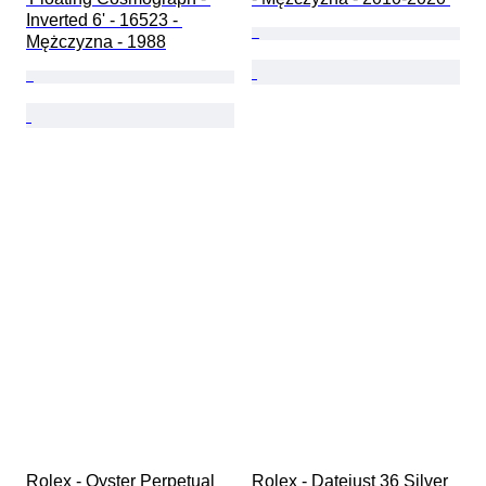
Inverted 6' - 16523 - 
Mężczyzna - 1988
Rolex - Oyster Perpetual 
Rolex - Datejust 36 Silver 