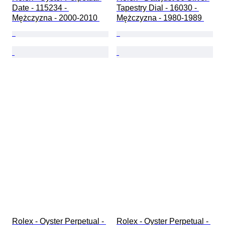
Date - 115234 - 
Tapestry Dial - 16030 - 
Mężczyzna - 2000-2010 
Mężczyzna - 1980-1989 
Rolex - Oyster Perpetual - 
Rolex - Oyster Perpetual - 