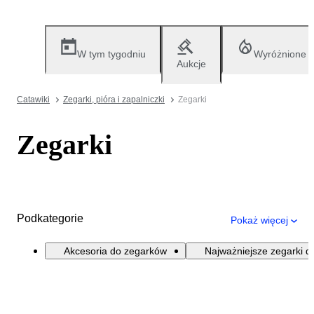
W tym tygodniu
Wyróżnione
Aukcje
Catawiki
Zegarki, pióra i zapalniczki
Zegarki
Zegarki
Podkategorie
Pokaż więcej
Akcesoria do zegarków
Najważniejsze zegarki d