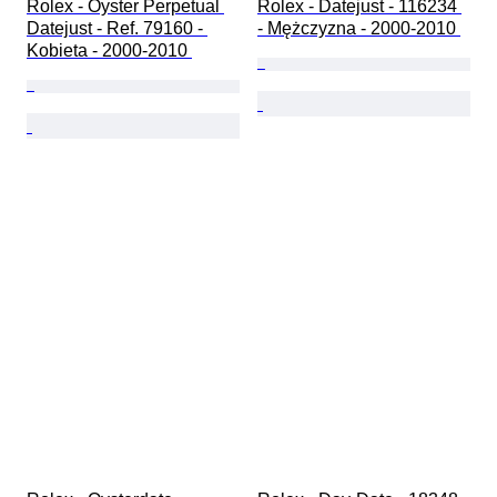
Rolex - Oyster Perpetual 
Rolex - Datejust - 116234 
Datejust - Ref. 79160 - 
- Mężczyzna - 2000-2010 
Kobieta - 2000-2010 