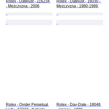
Rolex - Datejust - 116234 
Rolex - Datejust - 16030 - 
- Mężczyzna - 2006
Mężczyzna - 1980-1989 
Rolex - Oyster Perpetual 
Rolex - Day-Date - 18048 