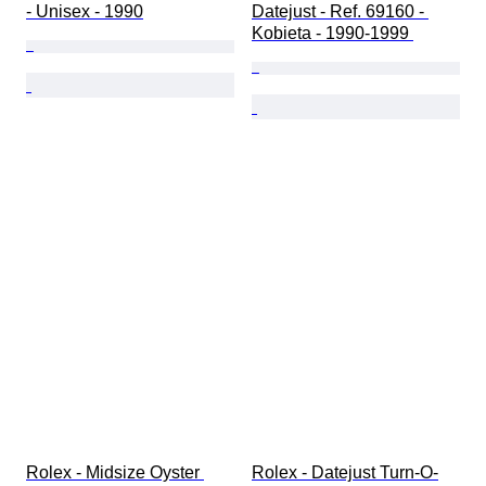
- Unisex - 1990
Datejust - Ref. 69160 - 
Kobieta - 1990-1999 
Rolex - Midsize Oyster 
Rolex - Datejust Turn-O-