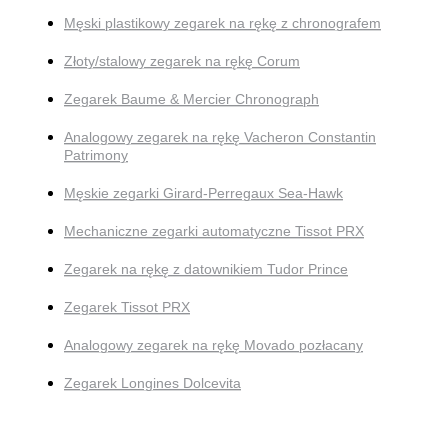
Męski plastikowy zegarek na rękę z chronografem
Złoty/stalowy zegarek na rękę Corum
Zegarek Baume & Mercier Chronograph
Analogowy zegarek na rękę Vacheron Constantin
Patrimony
Męskie zegarki Girard-Perregaux Sea-Hawk
Mechaniczne zegarki automatyczne Tissot PRX
Zegarek na rękę z datownikiem Tudor Prince
Zegarek Tissot PRX
Analogowy zegarek na rękę Movado pozłacany
Zegarek Longines Dolcevita