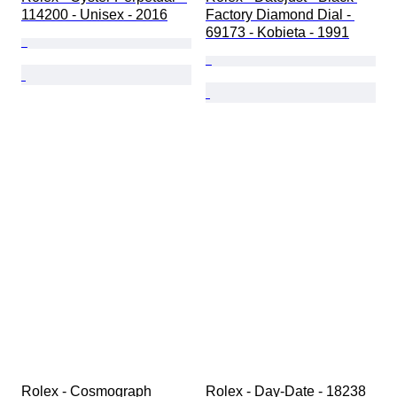
114200 - Unisex - 2016
Factory Diamond Dial - 
69173 - Kobieta - 1991
Rolex - Cosmograph 
Rolex - Day-Date - 18238 