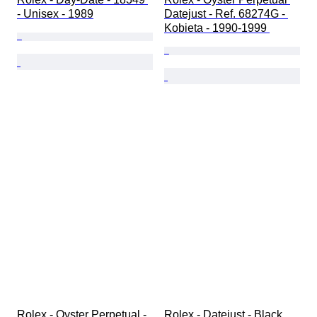
- Unisex - 1989
Datejust - Ref. 68274G - 
Kobieta - 1990-1999 
Rolex - Oyster Perpetual - 
Rolex - Datejust - Black 