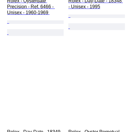
Rolex - Oysterdate 
Rolex - Day-Date - 18348 
Precision - Ref. 6466 - 
- Unisex - 1995
Unisex - 1960-1969 
Rolex - Day-Date - 18349 
Rolex - Oyster Perpetual 