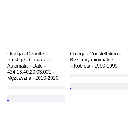
Omega - De Ville - 
Omega - Constellation - 
Prestige - Co-Axial - 
Bez ceny minimalnej

Automatic - Date - 
 - Kobieta - 1990-1999 
424.13.40.20.03.001 - 
Mężczyzna - 2010-2020 