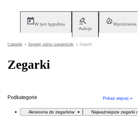
W tym tygodniu
Wyróżnione
Aukcje
Catawiki
Zegarki, pióra i zapalniczki
Zegarki
Zegarki
Podkategorie
Pokaż więcej
Akcesoria do zegarków
Najważniejsze zegarki d