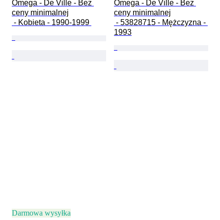
Omega - De Ville - Bez 
Omega - De Ville - Bez 
ceny minimalnej

ceny minimalnej

 - Kobieta - 1990-1999 
 - 53828715 - Mężczyzna - 
1993
Darmowa wysyłka