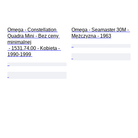
Omega - Constellation 
Omega - Seamaster 30M - 
Quadra Mini - Bez ceny 
Mężczyzna - 1963
minimalnej

 - 1531.74.00 - Kobieta - 
1990-1999 