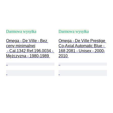
Darmowa wysyłka
Darmowa wysyłka
Omega - De Ville - Bez 
Omega - De Ville Prestige 
ceny minimalnej

Co-Axial Automatic Blue - 
 - Cal.1342 Ref.196.0034 - 
168 2081 - Unisex - 2000-
Mężczyzna - 1980-1989 
2010 