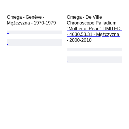
Omega - Genève - 
Omega - De Ville 
Mężczyzna - 1970-1979 
Chronoscope Palladium 
"Mother of Pearl" LIMITED 
- 4630.53.31 - Mężczyzna 
- 2000-2010 