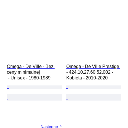
Omega - De Ville - Bez 
Omega - De Ville Prestige 
ceny minimalnej

- 424.10.27.60.52.002 - 
 - Unisex - 1980-1989 
Kobieta - 2010-2020 
Następne