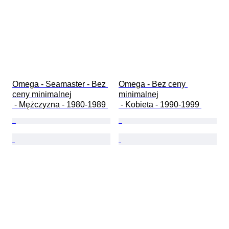
Omega - Seamaster - Bez 
Omega - Bez ceny 
ceny minimalnej

minimalnej

 - Mężczyzna - 1980-1989 
 - Kobieta - 1990-1999 