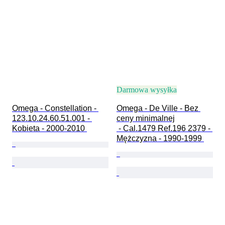
Darmowa wysyłka
Omega - Constellation - 
Omega - De Ville - Bez 
123.10.24.60.51.001 - 
ceny minimalnej

Kobieta - 2000-2010 
 - Cal.1479 Ref.196 2379 - 
Mężczyzna - 1990-1999 