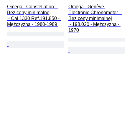
Omega - Constellation - 
Omega - Genève 
Bez ceny minimalnej

Electronic Chronometer - 
 - Cal.1330 Ref.191.850 - 
Bez ceny minimalnej

Mężczyzna - 1980-1989 
 - 198.020 - Mężczyzna - 
1970