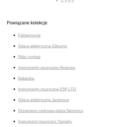
2
3
4
5
Powiązane kolekcje
Fisharmonia
Gitara elektryczna Gibsona
Ride cymbał
Instrumenty muzyczne Alvareza
Bałałajka
Instrumenty muzyczne ESP LTD
Gitara elektryczna Jacksona
Drewniano-cedrowa gitara flamenco
Instrument muzyczny Yamahy