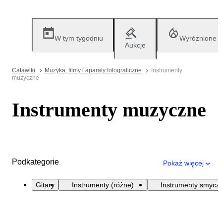
W tym tygodniu
Wyróżnione
Aukcje
Catawiki
Muzyka, filmy i aparaty fotograficzne
Instrumenty
muzyczne
Instrumenty muzyczne
Podkategorie
Pokaż więcej
Gitary
Instrumenty (różne)
Instrumenty smycz