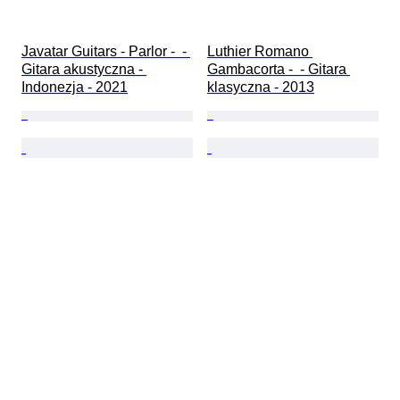
Javatar Guitars - Parlor -  - 
Luthier Romano 
Gitara akustyczna - 
Gambacorta -  - Gitara 
Indonezja - 2021
klasyczna - 2013