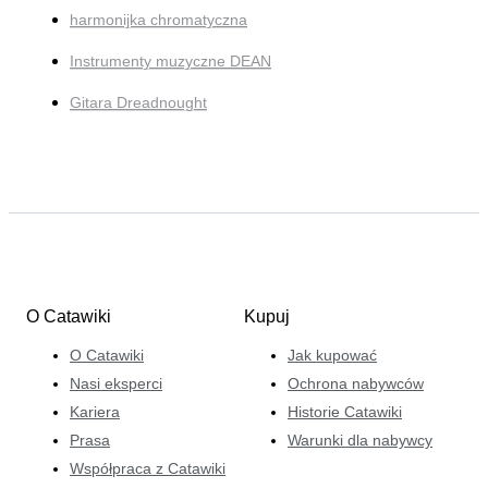
harmonijka chromatyczna
Instrumenty muzyczne DEAN
Gitara Dreadnought
O Catawiki
Kupuj
O Catawiki
Jak kupować
Nasi eksperci
Ochrona nabywców
Kariera
Historie Catawiki
Prasa
Warunki dla nabywcy
Współpraca z Catawiki