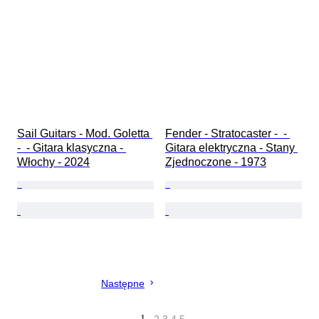
Sail Guitars - Mod. Goletta 
Fender - Stratocaster -  - 
-  - Gitara klasyczna - 
Gitara elektryczna - Stany 
Włochy - 2024
Zjednoczone - 1973
Następne
1