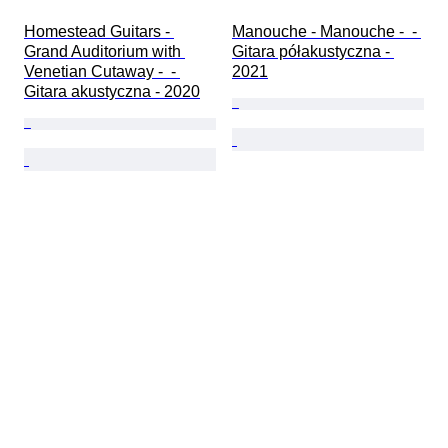
Homestead Guitars - 
Manouche - Manouche -  - 
Grand Auditorium with 
Gitara półakustyczna - 
Venetian Cutaway -  - 
2021
Gitara akustyczna - 2020