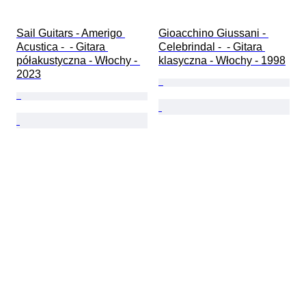
Sail Guitars - Amerigo 
Gioacchino Giussani - 
Acustica -  - Gitara 
Celebrindal -  - Gitara 
półakustyczna - Włochy - 
klasyczna - Włochy - 1998
2023