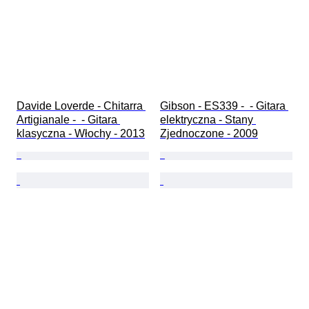
Davide Loverde - Chitarra 
Gibson - ES339 -  - Gitara 
Artigianale -  - Gitara 
elektryczna - Stany 
klasyczna - Włochy - 2013
Zjednoczone - 2009