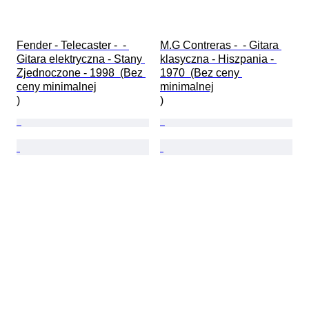
Fender - Telecaster -  - 
M.G Contreras -  - Gitara 
Gitara elektryczna - Stany 
klasyczna - Hiszpania - 
Zjednoczone - 1998  (Bez 
1970  (Bez ceny 
ceny minimalnej

minimalnej

)
)