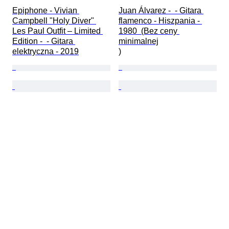
Epiphone - Vivian 
Juan Álvarez -  - Gitara 
Campbell "Holy Diver" 
flamenco - Hiszpania - 
Les Paul Outfit – Limited 
1980  (Bez ceny 
Edition -  - Gitara 
minimalnej

elektryczna - 2019
)