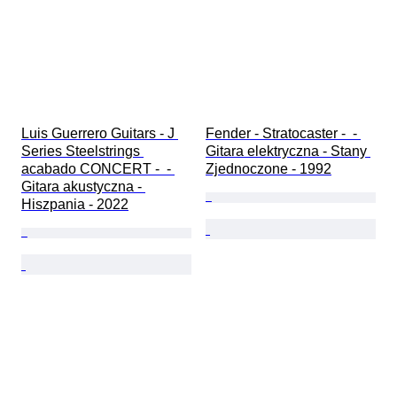
Luis Guerrero Guitars - J 
Fender - Stratocaster -  - 
Series Steelstrings 
Gitara elektryczna - Stany 
acabado CONCERT -  - 
Zjednoczone - 1992
Gitara akustyczna - 
Hiszpania - 2022