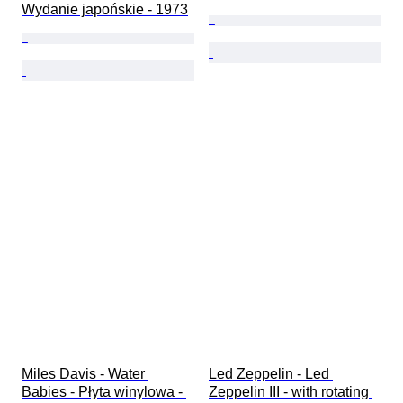
Wydanie japońskie - 1973
Miles Davis - Water 
Led Zeppelin - Led 
Babies - Płyta winylowa - 
Zeppelin III - with rotating 