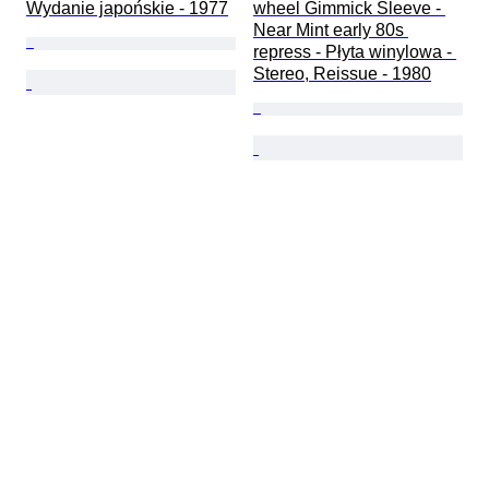
Wydanie japońskie - 1977
wheel Gimmick Sleeve - 
Near Mint early 80s 
repress - Płyta winylowa - 
Stereo, Reissue - 1980