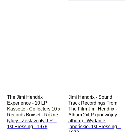
The Jimi Hendrix 
Jimi Hendrix - Sound 
Experience - 10 LP 
Track Recordings From 
Kassette - Collectors 10 x 
The Film Jimi Hendrix - 
Records Boxset - Różne 
Album 2xLP (podwójny 
tytuły - Zestaw płyt LP - 
album) - Wydanie 
1st Pressing - 1978
japońskie, 1st Pressing - 