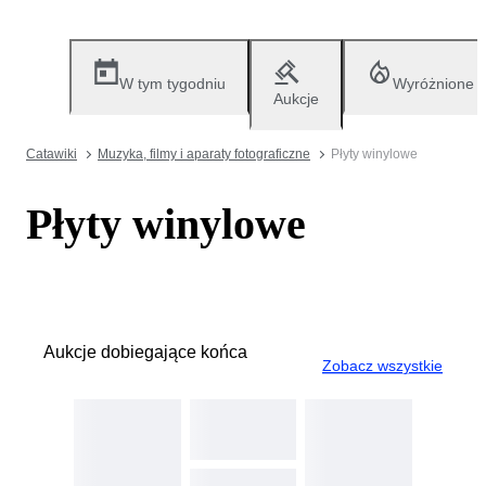
W tym tygodniu
Wyróżnione
Aukcje
Catawiki
Muzyka, filmy i aparaty fotograficzne
Płyty winylowe
Płyty winylowe
Aukcje dobiegające końca
Zobacz wszystkie