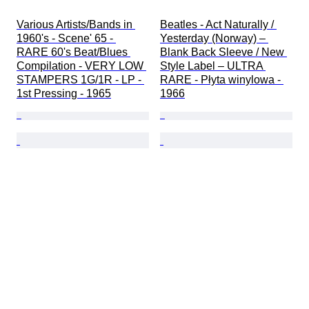
Various Artists/Bands in 
Beatles - Act Naturally / 
1960's - Scene' 65 - 
Yesterday (Norway) – 
RARE 60's Beat/Blues 
Blank Back Sleeve / New 
Compilation - VERY LOW 
Style Label – ULTRA 
STAMPERS 1G/1R - LP - 
RARE - Płyta winylowa - 
1st Pressing - 1965
1966