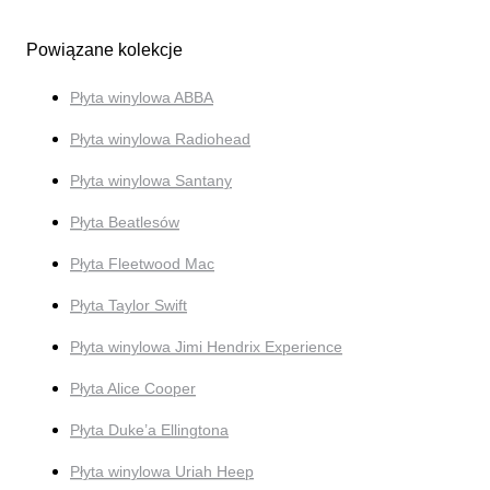
Powiązane kolekcje
Płyta winylowa ABBA
Płyta winylowa Radiohead
Płyta winylowa Santany
Płyta Beatlesów
Płyta Fleetwood Mac
Płyta Taylor Swift
Płyta winylowa Jimi Hendrix Experience
Płyta Alice Cooper
Płyta Duke’a Ellingtona
Płyta winylowa Uriah Heep