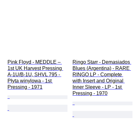
Pink Floyd - MEDDLE – 
Ringo Starr - Demasiados 
1st UK Harvest Pressing 
Blues (Argentina) - RARE 
A-1U/B-1U, SHVL 795 - 
RINGO LP - Complete 
Płyta winylowa - 1st 
with Insert and Original 
Pressing - 1971
Inner Sleeve - LP - 1st 
Pressing - 1970