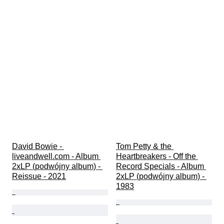
David Bowie - 
Tom Petty & the 
liveandwell.com - Album 
Heartbreakers - Off the 
2xLP (podwójny album) - 
Record Specials - Album 
Reissue - 2021
2xLP (podwójny album) - 
1983