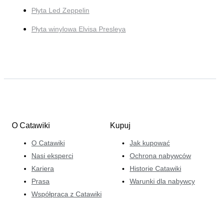
Płyta Led Zeppelin
Płyta winylowa Elvisa Presleya
O Catawiki
Kupuj
O Catawiki
Jak kupować
Nasi eksperci
Ochrona nabywców
Kariera
Historie Catawiki
Prasa
Warunki dla nabywcy
Współpraca z Catawiki