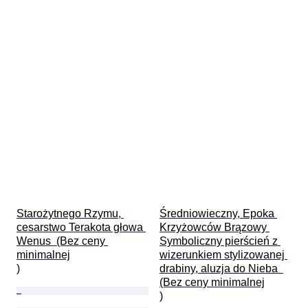
Starożytnego Rzymu, 
Średniowieczny, Epoka 
cesarstwo Terakota głowa 
Krzyżowców Brązowy 
Wenus  (Bez ceny 
Symboliczny pierścień z 
minimalnej

wizerunkiem stylizowanej 
)
drabiny, aluzja do Nieba  
(Bez ceny minimalnej

)