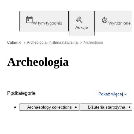
W tym tygodniu
Wyróżnione
Aukcje
Catawiki
Archeologia i historia naturalna
Archeologia
Archeologia
Podkategorie
Pokaż więcej
Archaeology collections
Biżuteria starożytna