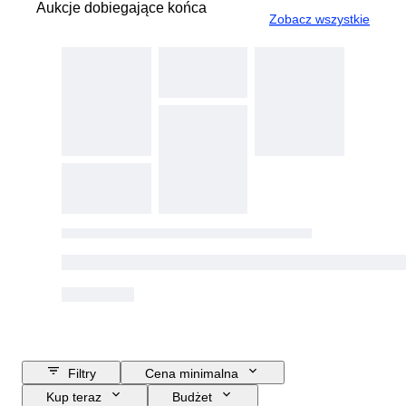
Aukcje dobiegające końca
Zobacz wszystkie
Filtry
Cena minimalna
Kup teraz
Budżet