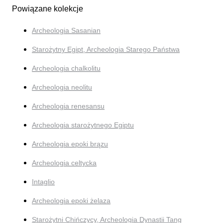
Powiązane kolekcje
Archeologia Sasanian
Starożytny Egipt, Archeologia Starego Państwa
Archeologia chalkolitu
Archeologia neolitu
Archeologia renesansu
Archeologia starożytnego Egiptu
Archeologia epoki brązu
Archeologia celtycka
Intaglio
Archeologia epoki żelaza
Starożytni Chińczycy, Archeologia Dynastii Tang