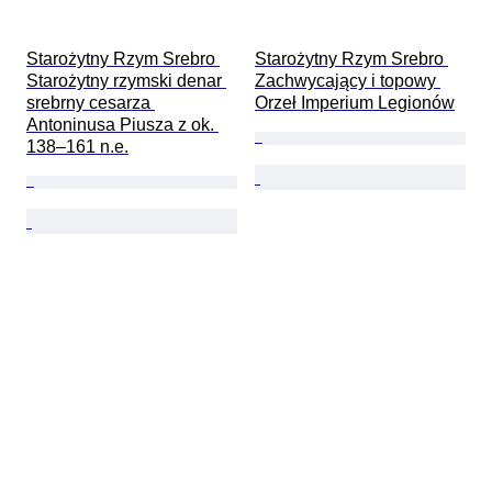
Starożytny Rzym Srebro 
Starożytny Rzym Srebro 
Starożytny rzymski denar 
Zachwycający i topowy 
srebrny cesarza 
Orzeł Imperium Legionów
Antoninusa Piusza z ok. 
138–161 n.e.