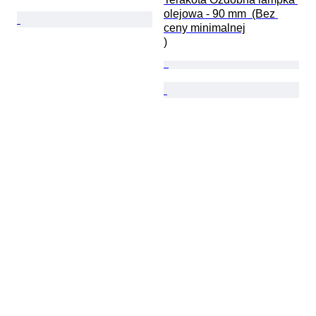
olejowa - 90 mm  (Bez 
ceny minimalnej

)