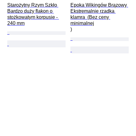
Starożytny Rzym Szkło 
Epoka Wikingów Brązowy 
Bardzo duży flakon o 
Ekstremalnie rzadka 
stożkowatym korpusie - 
klamra  (Bez ceny 
240 mm
minimalnej

)