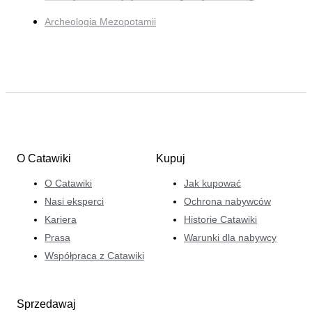
Archeologia Mezopotamii
O Catawiki
Kupuj
O Catawiki
Jak kupować
Nasi eksperci
Ochrona nabywców
Kariera
Historie Catawiki
Prasa
Warunki dla nabywcy
Współpraca z Catawiki
Sprzedawaj