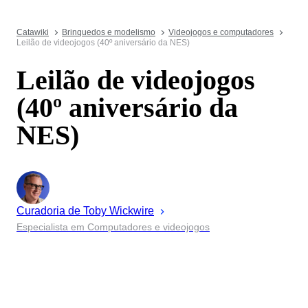
Catawiki
Brinquedos e modelismo
Videojogos e computadores
Leilão de videojogos (40º aniversário da NES)
Leilão de videojogos
(40º aniversário da
NES)
Curadoria de
Toby
Wickwire
Especialista em Computadores e videojogos