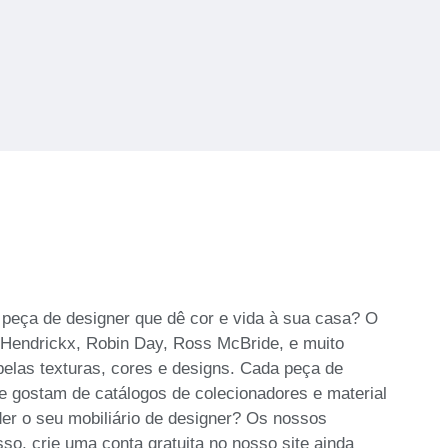
 peça de designer que dê cor e vida à sua casa? O
ed Hendrickx, Robin Day, Ross McBride, e muito
belas texturas, cores e designs. Cada peça de
e gostam de catálogos de colecionadores e material
er o seu mobiliário de designer? Os nossos
sso, crie uma conta gratuita no nosso site ainda