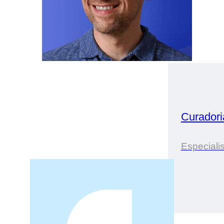
Curador
Especiali