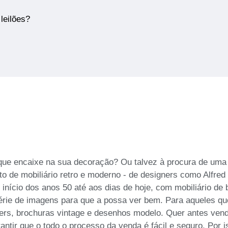
leilões?
 que encaixe na sua decoração? Ou talvez à procura de uma
leto de mobiliário retro e moderno - de designers como Alfr
início dos anos 50 até aos dias de hoje, com mobiliário de 
rie de imagens para que a possa ver bem. Para aqueles qu
ers, brochuras vintage e desenhos modelo. Quer antes vend
antir que o todo o processo da venda é fácil e seguro. Por i