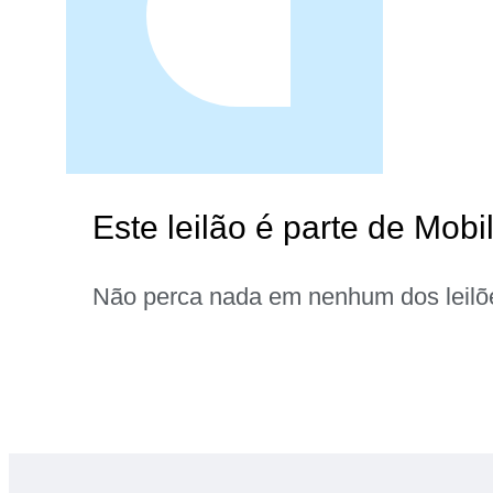
Este leilão é parte de Mobi
Não perca nada em nenhum dos leilõ