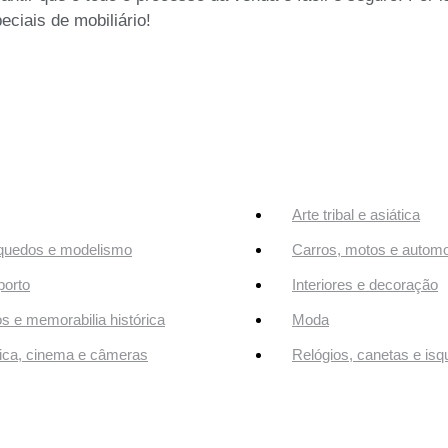
eciais de mobiliário!
Arte tribal e asiática
quedos e modelismo
Carros, motos e automo
orto
Interiores e decoração
os e memorabilia histórica
Moda
ca, cinema e câmeras
Relógios, canetas e isq