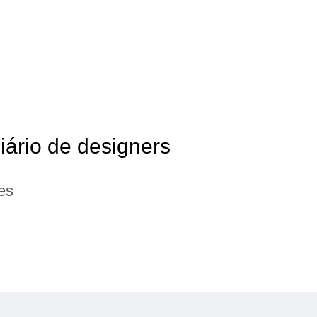
liário de designers
es