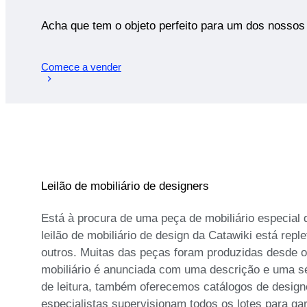
Acha que tem o objeto perfeito para um dos nossos 
Comece a vender
Leilão de mobiliário de designers
Está à procura de uma peça de mobiliário especial
leilão de mobiliário de design da Catawiki está rep
outros. Muitas das peças foram produzidas desde o 
mobiliário é anunciada com uma descrição e uma sé
de leitura, também oferecemos catálogos de design
especialistas supervisionam todos os lotes para gar