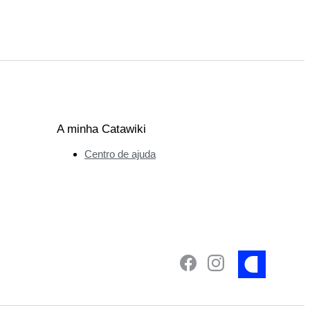
A minha Catawiki
Centro de ajuda