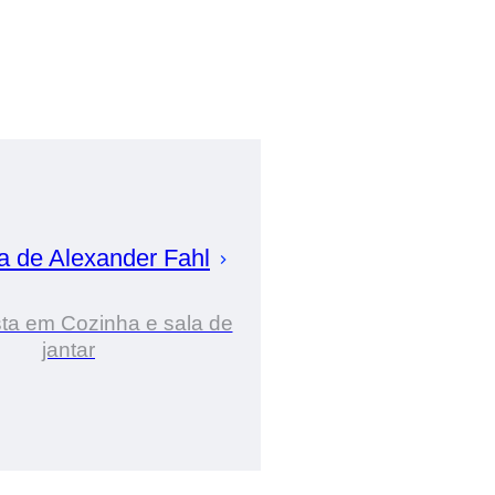
ia de
Alexander
Fahl
sta em Cozinha e sala de
jantar