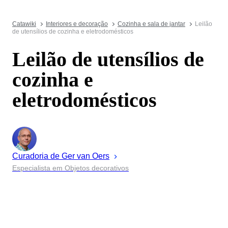
Catawiki
Interiores e decoração
Cozinha e sala de jantar
Leilão
de utensílios de cozinha e eletrodomésticos
Leilão de utensílios de
cozinha e
eletrodomésticos
Curadoria de
Ger
van Oers
Especialista em Objetos decorativos