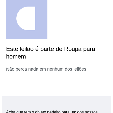
Este leilão é parte de Roupa para
homem
Não perca nada em nenhum dos leilões
Acha que tem o objeto perfeito para um dos nossos