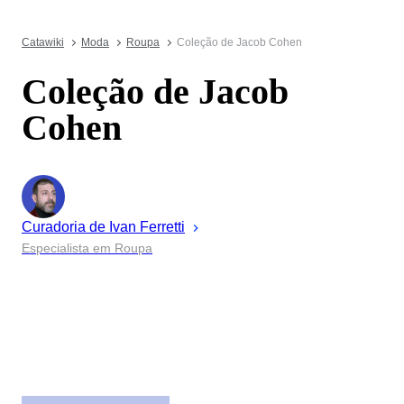
Catawiki
Moda
Roupa
Coleção de Jacob Cohen
Coleção de Jacob
Cohen
Curadoria de
Ivan
Ferretti
Especialista em Roupa