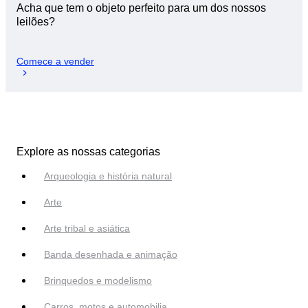
Acha que tem o objeto perfeito para um dos nossos
leilões?
Comece a vender
Explore as nossas categorias
Arqueologia e história natural
Arte
Arte tribal e asiática
Banda desenhada e animação
Brinquedos e modelismo
Carros, motos e automobilia