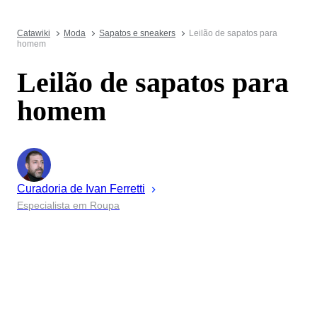
Catawiki
Moda
Sapatos e sneakers
Leilão de sapatos para
homem
Leilão de sapatos para
homem
Curadoria de
Ivan
Ferretti
Especialista em Roupa