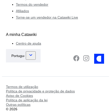
Termos do vendedor
Afiliados
Torne-se um vendedor na Catawiki Live
A minha Catawiki
Centro de ajuda
Termos de utilização
Política de privacidade e proteção de dados
Aviso de Cookies
Política de aplicação da lei
Outras políticas
©
2026