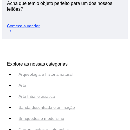
Acha que tem o objeto perfeito para um dos nossos
leilões?
Comece a vender
Explore as nossas categorias
Arqueologia e história natural
Arte
Arte tribal e asiática
Banda desenhada e animação
Brinquedos e modelismo
Carros, motos e automobilia