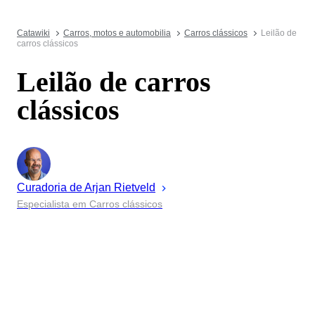
Catawiki
Carros, motos e automobilia
Carros clássicos
Leilão de
carros clássicos
Leilão de carros
clássicos
Curadoria de
Arjan
Rietveld
Especialista em Carros clássicos