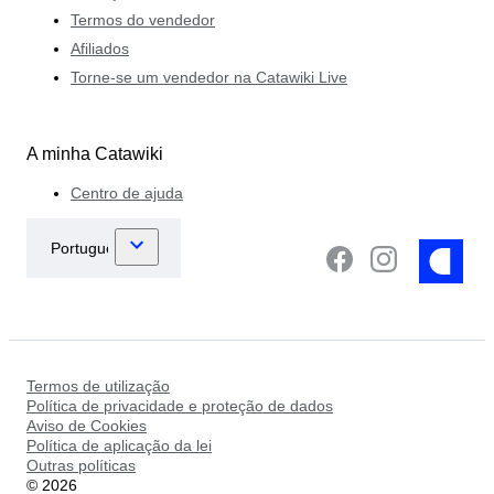
Termos do vendedor
Afiliados
Torne-se um vendedor na Catawiki Live
A minha Catawiki
Centro de ajuda
Termos de utilização
Política de privacidade e proteção de dados
Aviso de Cookies
Política de aplicação da lei
Outras políticas
©
2026