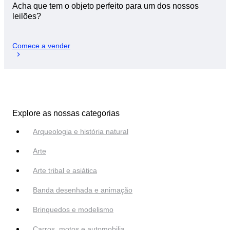
Acha que tem o objeto perfeito para um dos nossos
leilões?
Comece a vender
Explore as nossas categorias
Arqueologia e história natural
Arte
Arte tribal e asiática
Banda desenhada e animação
Brinquedos e modelismo
Carros, motos e automobilia