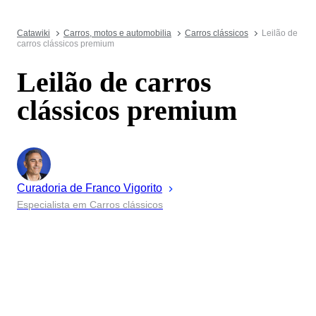
Catawiki
Carros, motos e automobilia
Carros clássicos
Leilão de
carros clássicos premium
Leilão de carros
clássicos premium
Curadoria de
Franco
Vigorito
Especialista em Carros clássicos