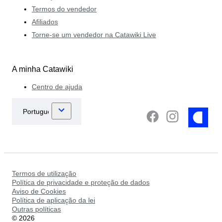
Termos do vendedor
Afiliados
Torne-se um vendedor na Catawiki Live
A minha Catawiki
Centro de ajuda
Termos de utilização
Política de privacidade e proteção de dados
Aviso de Cookies
Política de aplicação da lei
Outras políticas
©
2026