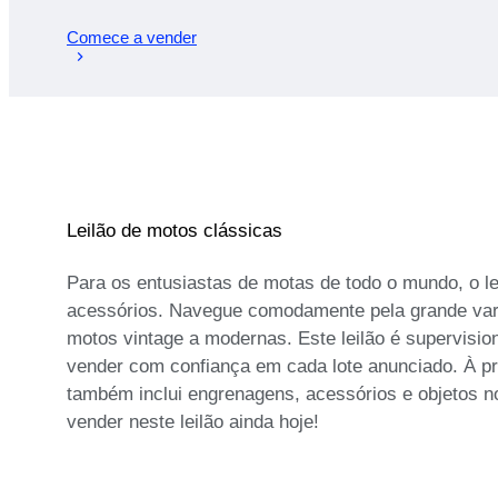
Comece a vender
Leilão de motos clássicas
Para os entusiastas de motas de todo o mundo, o l
acessórios. Navegue comodamente pela grande varie
motos vintage a modernas. Este leilão é supervisio
vender com confiança em cada lote anunciado. À pro
também inclui engrenagens, acessórios e objetos n
vender neste leilão ainda hoje!