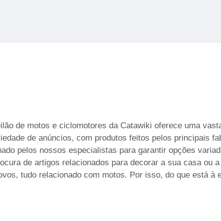
eilão de motos e ciclomotores da Catawiki oferece uma vas
dade de anúncios, com produtos feitos pelos principais fa
nado pelos nossos especialistas para garantir opções varia
cura de artigos relacionados para decorar a sua casa ou a 
ovos, tudo relacionado com motos. Por isso, do que está 