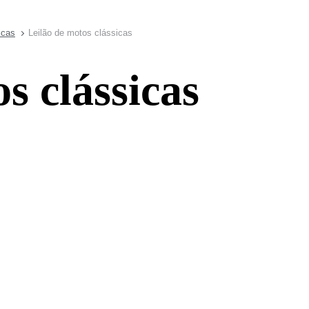
icas
Leilão de motos clássicas
s clássicas