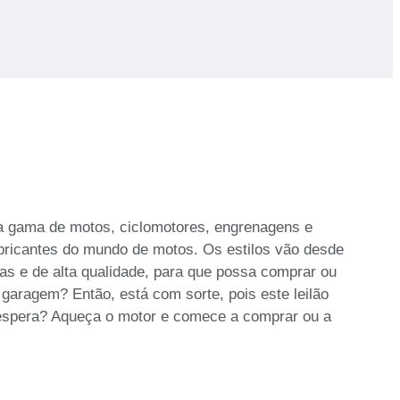
ta gama de motos, ciclomotores, engrenagens e
bricantes do mundo de motos. Os estilos vão desde
das e de alta qualidade, para que possa comprar ou
garagem? Então, está com sorte, pois este leilão
à espera? Aqueça o motor e comece a comprar ou a