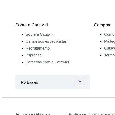
Sobre a Catawiki
Comprar
Sobre a Catawiki
Como 
Os nossos especialistas
Prote
Recrutamento
Catawi
Imprensa
Termo
Parcerias com a Catawiki
Termos de utilização
Política de privacidade e p