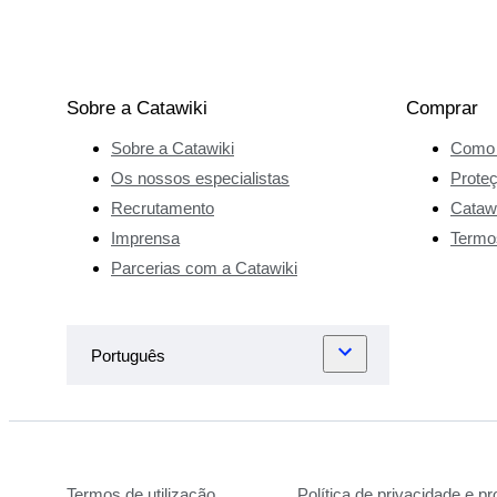
Sobre a Catawiki
Comprar
Sobre a Catawiki
Como 
Os nossos especialistas
Prote
Recrutamento
Catawi
Imprensa
Termo
Parcerias com a Catawiki
Termos de utilização
Política de privacidade e p