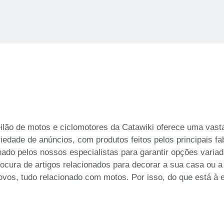
eilão de motos e ciclomotores da Catawiki oferece uma vas
dade de anúncios, com produtos feitos pelos principais fa
nado pelos nossos especialistas para garantir opções varia
cura de artigos relacionados para decorar a sua casa ou a 
ovos, tudo relacionado com motos. Por isso, do que está 