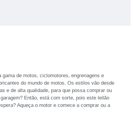
ta gama de motos, ciclomotores, engrenagens e
bricantes do mundo de motos. Os estilos vão desde
das e de alta qualidade, para que possa comprar ou
garagem? Então, está com sorte, pois este leilão
à espera? Aqueça o motor e comece a comprar ou a