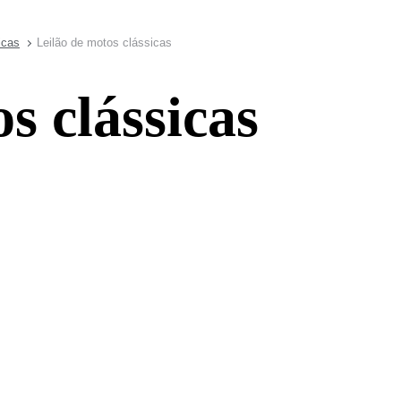
icas
Leilão de motos clássicas
s clássicas