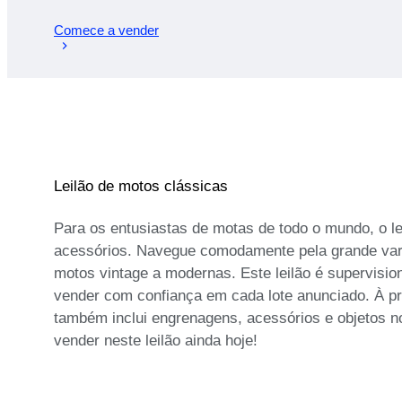
Comece a vender
Leilão de motos clássicas
Para os entusiastas de motas de todo o mundo, o l
acessórios. Navegue comodamente pela grande varie
motos vintage a modernas. Este leilão é supervisio
vender com confiança em cada lote anunciado. À pro
também inclui engrenagens, acessórios e objetos n
vender neste leilão ainda hoje!