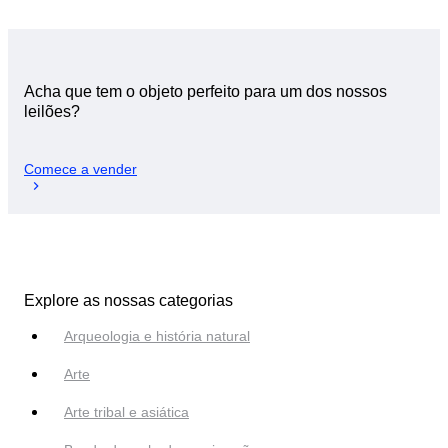
Acha que tem o objeto perfeito para um dos nossos
leilões?
Comece a vender
Explore as nossas categorias
Arqueologia e história natural
Arte
Arte tribal e asiática