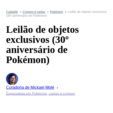
Catawiki
Cromos e cartas
Pokémon
Leilão de objetos exclusivos
(30º aniversário de Pokémon)
Leilão de objetos
exclusivos (30º
aniversário de
Pokémon)
Curadoria de
Mickael
Molé
Especialista em Pokémon, cartas e cromos