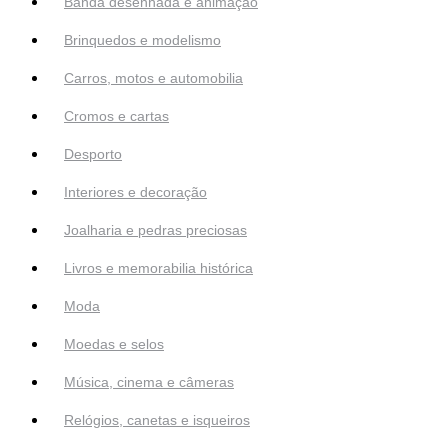
Banda desenhada e animação
Brinquedos e modelismo
Carros, motos e automobilia
Cromos e cartas
Desporto
Interiores e decoração
Joalharia e pedras preciosas
Livros e memorabilia histórica
Moda
Moedas e selos
Música, cinema e câmeras
Relógios, canetas e isqueiros