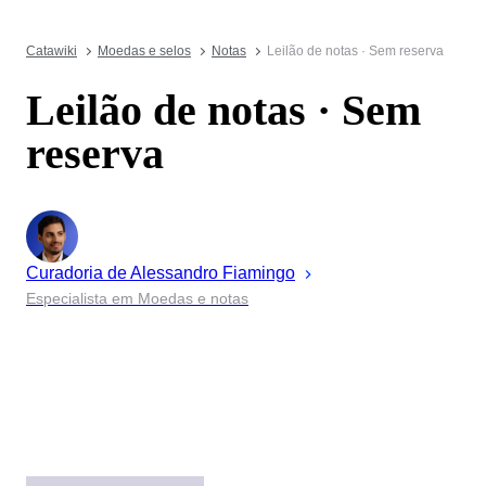
Catawiki
Moedas e selos
Notas
Leilão de notas · Sem reserva
Leilão de notas · Sem
reserva
Curadoria de
Alessandro
Fiamingo
Especialista em Moedas e notas