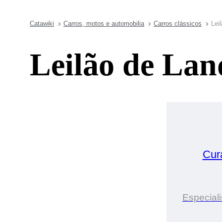
Catawiki
Carros, motos e automobilia
Carros clássicos
Lei
Leilão de Lan
Cur
Especiali