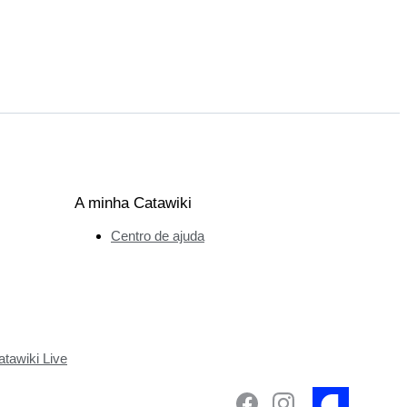
A minha Catawiki
Centro de ajuda
tawiki Live