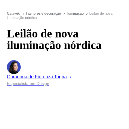
Catawiki
Interiores e decoração
Iluminação
Leilão de nova
iluminação nórdica
Leilão de nova
iluminação nórdica
Curadoria de
Fiorenza
Togna
Especialista em Design