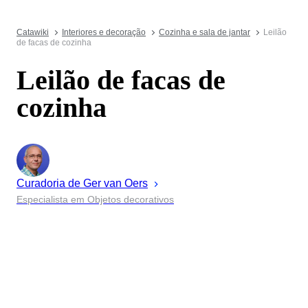
Catawiki
Interiores e decoração
Cozinha e sala de jantar
Leilão
de facas de cozinha
Leilão de facas de
cozinha
Curadoria de
Ger
van Oers
Especialista em Objetos decorativos