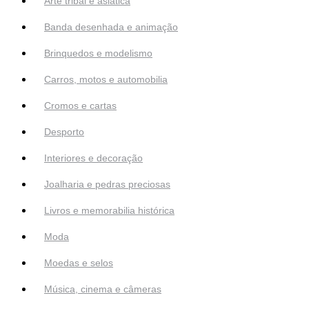
Arte tribal e asiática
Banda desenhada e animação
Brinquedos e modelismo
Carros, motos e automobilia
Cromos e cartas
Desporto
Interiores e decoração
Joalharia e pedras preciosas
Livros e memorabilia histórica
Moda
Moedas e selos
Música, cinema e câmeras