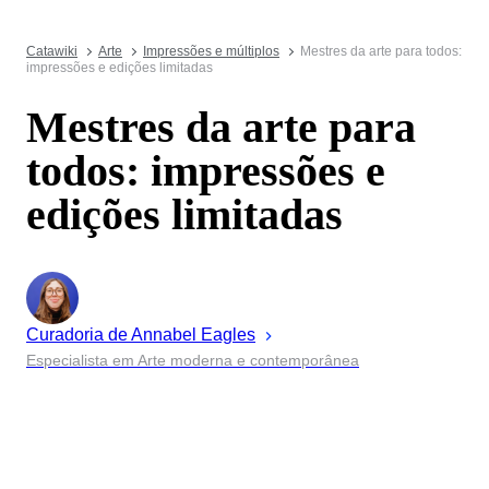
Catawiki
Arte
Impressões e múltiplos
Mestres da arte para todos:
impressões e edições limitadas
Mestres da arte para
todos: impressões e
edições limitadas
Curadoria de
Annabel
Eagles
Especialista em Arte moderna e contemporânea