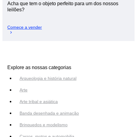
Acha que tem o objeto perfeito para um dos nossos
leilões?
Comece a vender
Explore as nossas categorias
Arqueologia e história natural
Arte
Arte tribal e asiática
Banda desenhada e animação
Brinquedos e modelismo
Carros, motos e automobilia