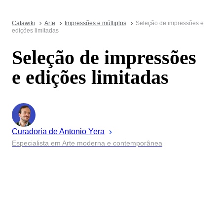
Catawiki
Arte
Impressões e múltiplos
Seleção de impressões e
edições limitadas
Seleção de impressões
e edições limitadas
Curadoria de
Antonio
Yera
Especialista em Arte moderna e contemporânea