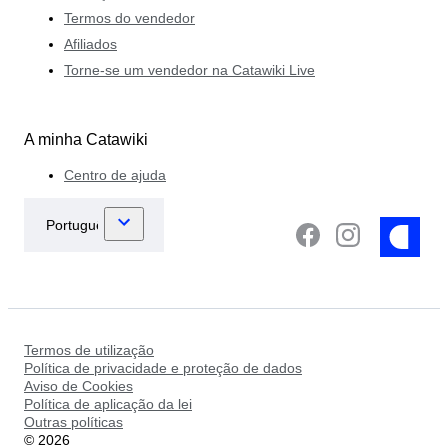
Termos do vendedor
Afiliados
Torne-se um vendedor na Catawiki Live
A minha Catawiki
Centro de ajuda
Termos de utilização
Política de privacidade e proteção de dados
Aviso de Cookies
Política de aplicação da lei
Outras políticas
©
2026