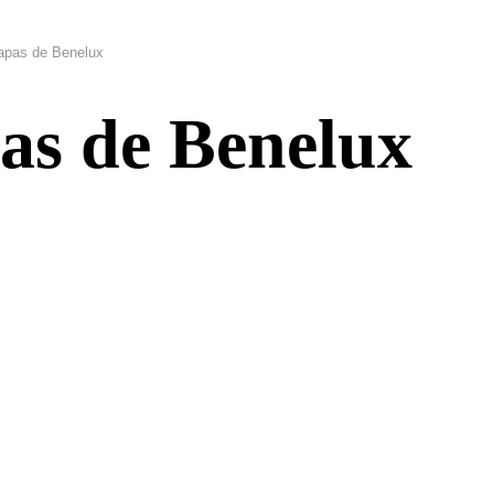
apas de Benelux
as de Benelux