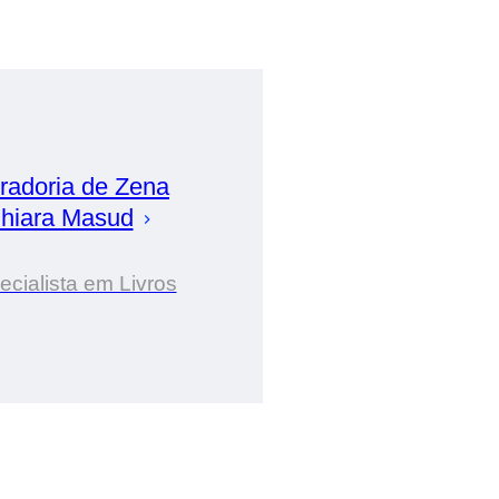
radoria de
Zena
hiara Masud
ecialista em Livros