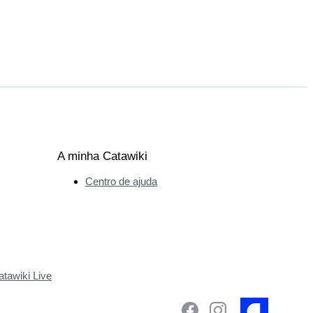
A minha Catawiki
Centro de ajuda
tawiki Live