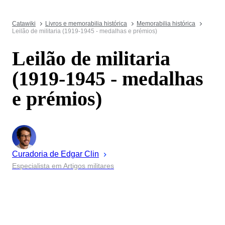
Catawiki
Livros e memorabilia histórica
Memorabilia histórica
Leilão de militaria (1919-1945 - medalhas e prémios)
Leilão de militaria
(1919-1945 - medalhas
e prémios)
Curadoria de
Edgar
Clin
Especialista em Artigos militares