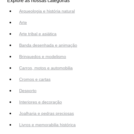
Explore as nossas categorias
Arqueologia e história natural
Arte
Arte tribal e asiática
Banda desenhada e animação
Brinquedos e modelismo
Carros, motos e automobilia
Cromos e cartas
Desporto
Interiores e decoração
Joalharia e pedras preciosas
Livros e memorabilia histórica