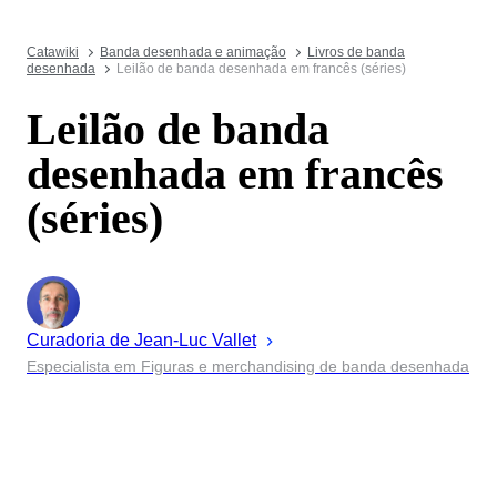
Catawiki
Banda desenhada e animação
Livros de banda
desenhada
Leilão de banda desenhada em francês (séries)
Leilão de banda
desenhada em francês
(séries)
Curadoria de
Jean-Luc
Vallet
Especialista em Figuras e merchandising de banda desenhada