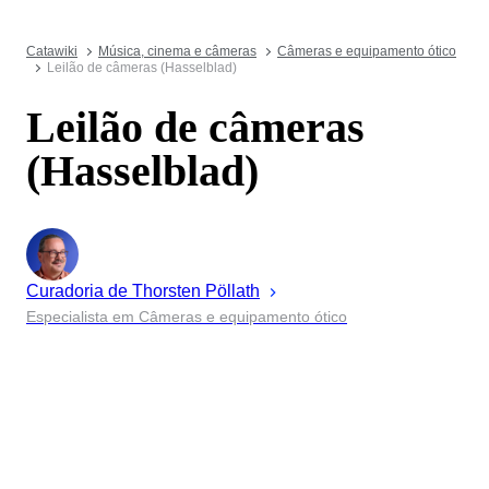
Catawiki
Música, cinema e câmeras
Câmeras e equipamento ótico
Leilão de câmeras (Hasselblad)
Leilão de câmeras
(Hasselblad)
Curadoria de
Thorsten
Pöllath
Especialista em Câmeras e equipamento ótico