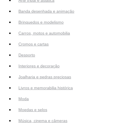
Arte tribal e asiática
Banda desenhada e animação
Brinquedos e modelismo
Carros, motos e automobilia
Cromos e cartas
Desporto
Interiores e decoração
Joalharia e pedras preciosas
Livros e memorabilia histórica
Moda
Moedas e selos
Música, cinema e câmeras