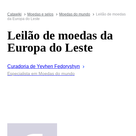
Catawiki
Moedas e selos
Moedas do mundo
Leilão de moedas
da Europa do Leste
Leilão de moedas da
Europa do Leste
Curadoria de
Yevhen
Fedoryshyn
Especialista em Moedas do mundo