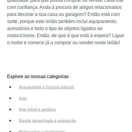
qualidade, para que possa comprar ou vender cada lote
com confiança. Anda à procura de artigos relacionados
para decorar a sua casa ou garagem? Então está com
sorte, porque este leilão também inclui equipamento,
acessórios e todo o tipo de objetos ligados ao
motociclismo. Então, de que é que está à espera? Ligue
o motor e comece já a comprar ou vender neste leilão!
Explore as nossas categorias
Arqueologia e história natural
Arte
Arte tribal e asiática
Banda desenhada e animação
Brinquedos e modelismo