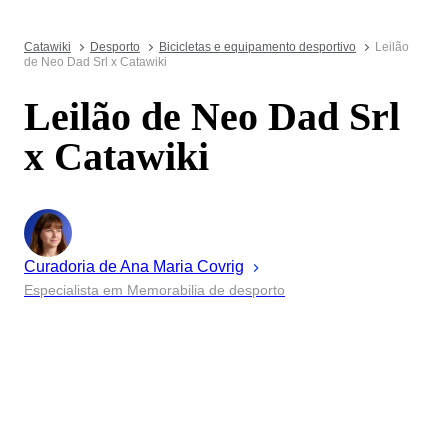
Catawiki
Desporto
Bicicletas e equipamento desportivo
Leilão
de Neo Dad Srl x Catawiki
Leilão de Neo Dad Srl
x Catawiki
Curadoria de
Ana Maria
Covrig
Especialista em Memorabilia de desporto