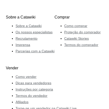
Sobre a Catawiki
Comprar
Sobre a Catawiki
Como comprar
Os nossos especialistas
Proteção do comprador
Recrutamento
Catawiki Stories
Imprensa
Termos do comprador
Parcerias com a Catawiki
Vender
Como vender
Dicas para vendedores
Instruções por categoria
Termos do vendedor
Afiliados
Torne-se um vendedor na Catawiki Live