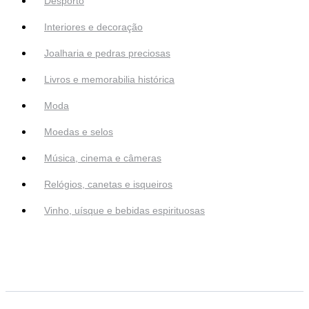
Desporto
Interiores e decoração
Joalharia e pedras preciosas
Livros e memorabilia histórica
Moda
Moedas e selos
Música, cinema e câmeras
Relógios, canetas e isqueiros
Vinho, uísque e bebidas espirituosas