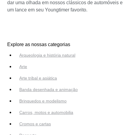
dar uma olhada em nossos clássicos de automóveis e
um lance em seu Youngtimer favorito.
Explore as nossas categorias
Arqueologia e história natural
Arte
Arte tribal e asiática
Banda desenhada e animação
Brinquedos e modelismo
Carros, motos e automobilia
Cromos e cartas