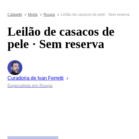
Catawiki
Moda
Roupa
Leilão de casacos de pele · Sem reserva
Leilão de casacos de
pele · Sem reserva
Curadoria de
Ivan
Ferretti
Especialista em Roupa