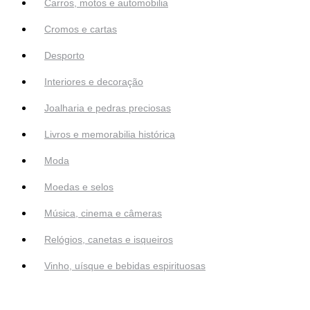
Carros, motos e automobilia
Cromos e cartas
Desporto
Interiores e decoração
Joalharia e pedras preciosas
Livros e memorabilia histórica
Moda
Moedas e selos
Música, cinema e câmeras
Relógios, canetas e isqueiros
Vinho, uísque e bebidas espirituosas