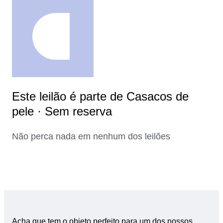
Este leilão é parte de Casacos de
pele · Sem reserva
Não perca nada em nenhum dos leilões
Acha que tem o objeto perfeito para um dos nossos