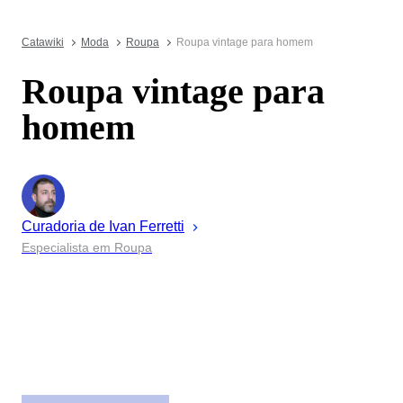
Catawiki
Moda
Roupa
Roupa vintage para homem
Roupa vintage para
homem
Curadoria de
Ivan
Ferretti
Especialista em Roupa