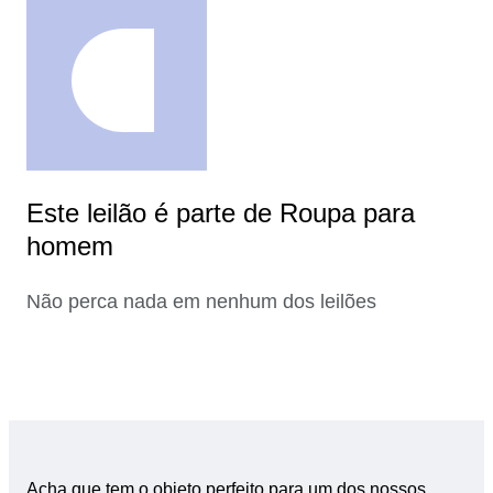
Este leilão é parte de Roupa para
homem
Não perca nada em nenhum dos leilões
Acha que tem o objeto perfeito para um dos nossos