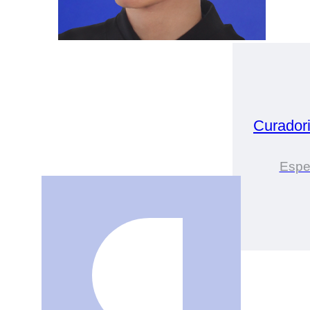
Curador
Espe