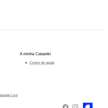
A minha Catawiki
Centro de ajuda
tawiki Live