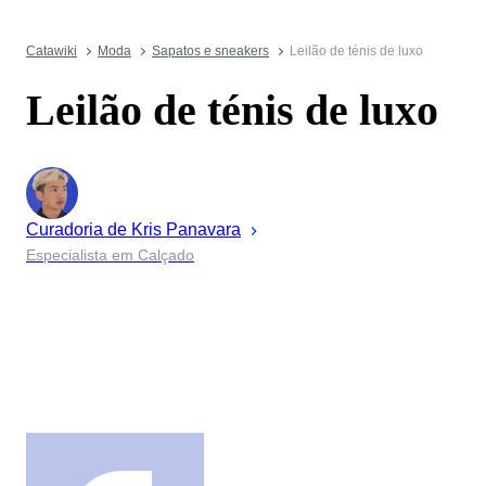
Catawiki
Moda
Sapatos e sneakers
Leilão de ténis de luxo
Leilão de ténis de luxo
Curadoria de
Kris
Panavara
Especialista em Calçado