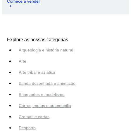
Comece a vender
Explore as nossas categorias
Arqueologia e história natural
Arte
Arte tribal e asiática
Banda desenhada e animação
Brinquedos e modelismo
Carros, motos e automobilia
Cromos e cartas
Desporto