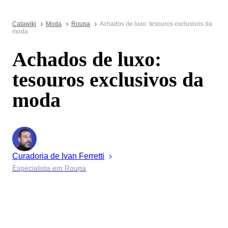
Catawiki
Moda
Roupa
Achados de luxo: tesouros exclusivos da
moda
Achados de luxo:
tesouros exclusivos da
moda
Curadoria de
Ivan
Ferretti
Especialista em Roupa