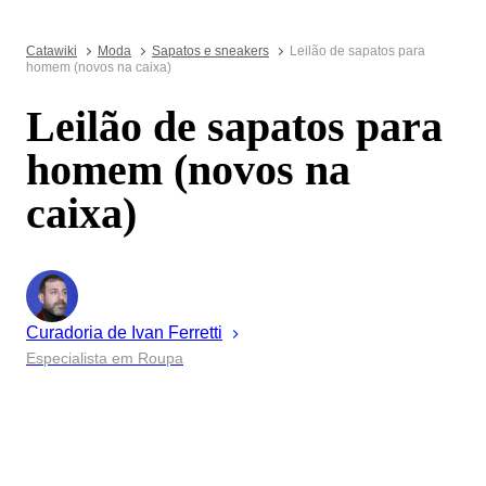
Catawiki
Moda
Sapatos e sneakers
Leilão de sapatos para
homem (novos na caixa)
Leilão de sapatos para
homem (novos na
caixa)
Curadoria de
Ivan
Ferretti
Especialista em Roupa