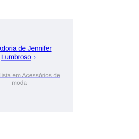
adoria de
Jennifer
Lumbroso
lista em Acessórios de
moda