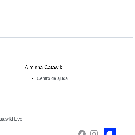
A minha Catawiki
Centro de ajuda
tawiki Live