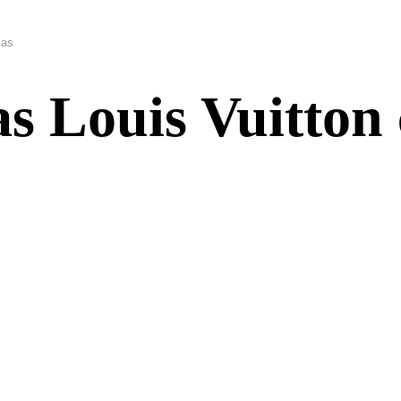
cas
s Louis Vuitton 