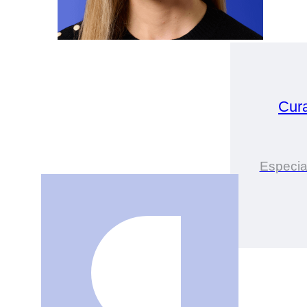
Cur
Especia