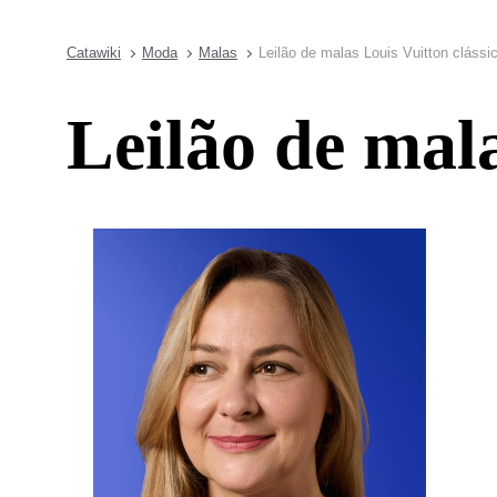
Catawiki
Moda
Malas
Leilão de malas Louis Vuitton clássi
Leilão de mala