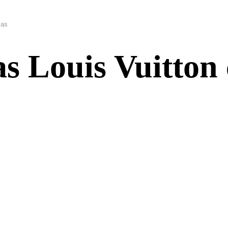
cas
s Louis Vuitton 