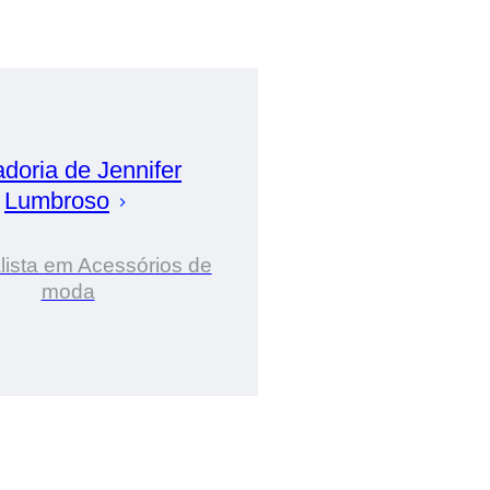
adoria de
Jennifer
Lumbroso
lista em Acessórios de
moda