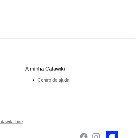
A minha Catawiki
Centro de ajuda
tawiki Live