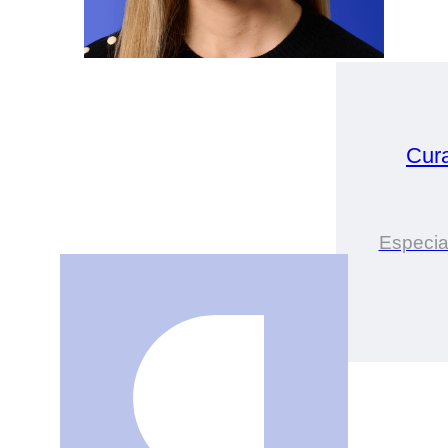
Cur
Especia