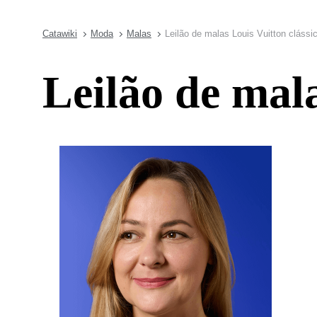
Catawiki
Moda
Malas
Leilão de malas Louis Vuitton clássi
Leilão de mala