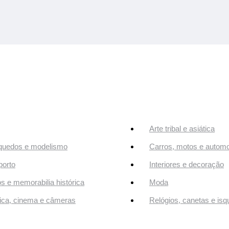
Arte tribal e asiática
quedos e modelismo
Carros, motos e automo
orto
Interiores e decoração
os e memorabilia histórica
Moda
ca, cinema e câmeras
Relógios, canetas e isq