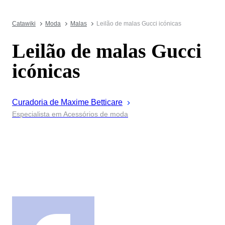
Catawiki
Moda
Malas
Leilão de malas Gucci icónicas
Leilão de malas Gucci
icónicas
Curadoria de
Maxime
Betticare
Especialista em Acessórios de moda