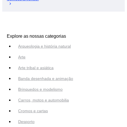
Explore as nossas categorias
Arqueologia e história natural
Arte
Arte tribal e asiática
Banda desenhada e animação
Brinquedos e modelismo
Carros, motos e automobilia
Cromos e cartas
Desporto